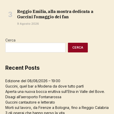
Reggio Emilia, alla mostra dedicata a
Guccini l’omaggio dei fan
9 Agosto 2026
Cerca
CERCA
Recent Posts
Edizione del 08/08/2026 – 19:00
Guccini, quel bar a Modena da dove tutto partì
Aperta una nuova bocca eruttiva sull’Etna in Valle del Bove.
Disagi all’aeroporto Fontanarossa
Guccini cantautore e letterato
Morti sul lavoro, da Firenze a Bologna, fino a Reggio Calabria
3 gli operai che hanno perso la vita