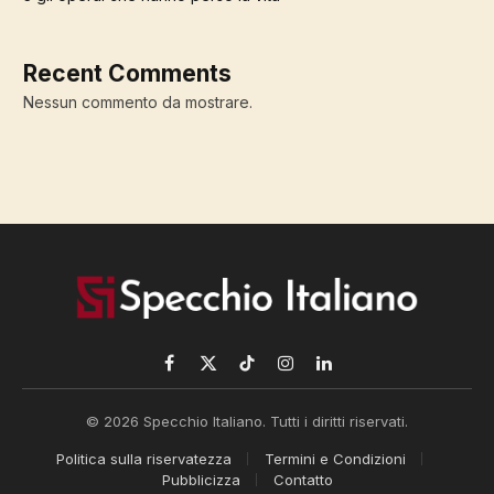
Recent Comments
Nessun commento da mostrare.
Facebook
X
TikTok
Instagram
LinkedIn
(Twitter)
© 2026 Specchio Italiano. Tutti i diritti riservati.
Politica sulla riservatezza
Termini e Condizioni
Pubblicizza
Contatto