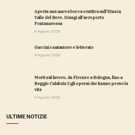
Aperta una nuova bocca eruttiva sull’Etna in
Valle del Bove. Disagi all’aeroporto
Fontanarossa
9 Agosto 2026
Guccini cantautore e letterato
9 Agosto 2026
Morti sul lavoro, da Firenze a Bologna, fino a
Reggio Calabria 3 gli operai che hanno perso la
vita
9 Agosto 2026
ULTIME NOTIZIE