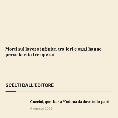
Morti sul lavoro infinite, tra ieri e oggi hanno
perso la vita tre operai
SCELTI DALL'EDITORE
Guccini, quel bar a Modena da dove tutto partì
9 Agosto 2026