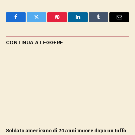
Facebook
Twitter
Pinterest
LinkedIn
Tumblr
Email
CONTINUA A LEGGERE
soldato americano di 24 anni muore dopo un tuffo