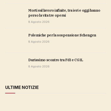
Morti sul lavoro infinite, tra ieri e oggi hanno
perso la vita tre operai
8 Agosto 2026
polemiche per la sospensione Schengen
8 Agosto 2026
durissimo scontro tra FdI e CGIL
8 Agosto 2026
ULTIME NOTIZIE