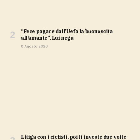
“Fece pagare dall’Uefa la buonuscita
all’amante”. Lui nega
8 Agosto 2026
Litiga con i ciclisti, poi li investe due volte