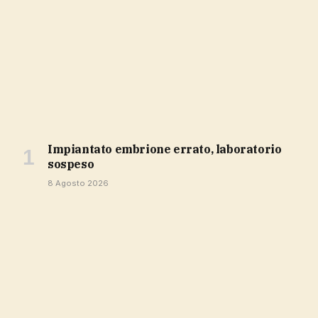
impiantato embrione errato, laboratorio
sospeso
8 Agosto 2026