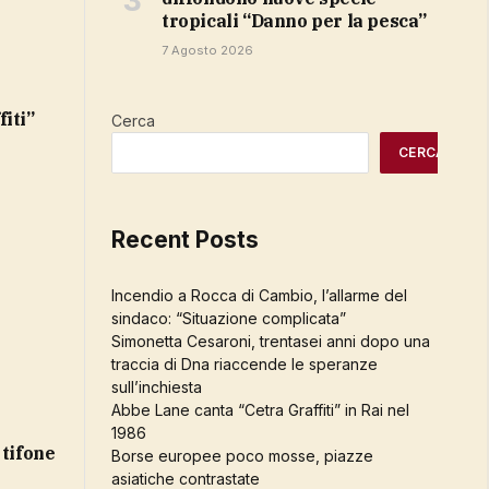
tropicali “Danno per la pesca”
7 Agosto 2026
Cerca
CERCA
Recent Posts
Incendio a Rocca di Cambio, l’allarme del
sindaco: “Situazione complicata”
Simonetta Cesaroni, trentasei anni dopo una
traccia di Dna riaccende le speranze
sull’inchiesta
Abbe Lane canta “Cetra Graffiti” in Rai nel
1986
 tifone
Borse europee poco mosse, piazze
asiatiche contrastate