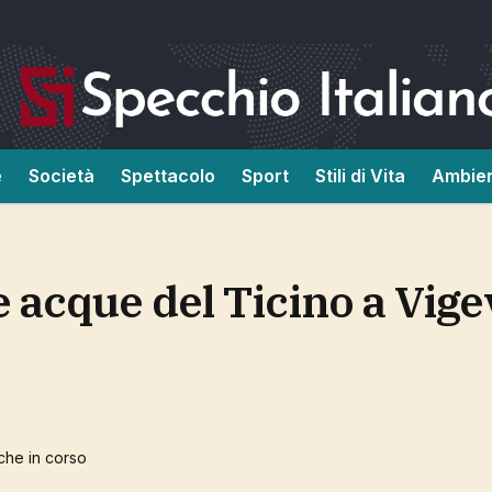
e
Società
Spettacolo
Sport
Stili di Vita
Ambie