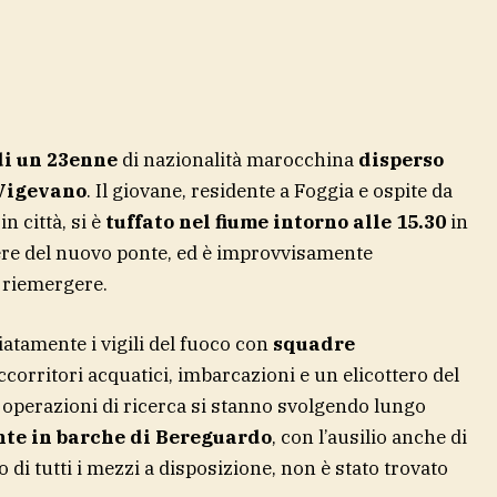
di un 23enne
di nazionalità marocchina
disperso
Vigevano
. Il giovane, residente a Foggia e ospite da
n città, si è
tuffato nel fiume intorno alle 15.30
in
tiere del nuovo ponte, ed è improvvisamente
 riemergere.
atamente i vigili del fuoco con
squadre
corritori acquatici, imbarcazioni e un elicottero del
e operazioni di ricerca si stanno svolgendo lungo
onte in barche di Bereguardo
, con l’ausilio anche di
 di tutti i mezzi a disposizione, non è stato trovato