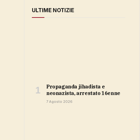
ULTIME NOTIZIE
propaganda jihadista e
neonazista, arrestato 16enne
7 Agosto 2026