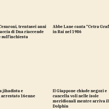
Abbe Lane canta “Cetra Graffiti”
accia di Dna riaccende
in Rai nel 1986
 sull’inchiesta
Il Giappone chiude negozi e
, arrestato 16enne
cancella voli nelle isole
meridionali mentre arriva il
Dolphin