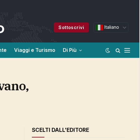
Italiano
Sottoscrivi
nte
Viaggi e Turismo
Di Più
SCELTI DALL'EDITORE