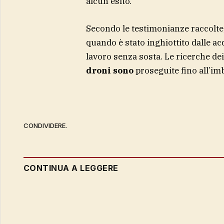
alcun esito.
Secondo le testimonianze raccolte,
quando è stato inghiottito dalle acq
lavoro senza sosta. Le ricerche dei
droni sono
proseguite fino all’i
CONDIVIDERE.
CONTINUA A LEGGERE