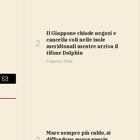
Il Giappone chiude negozi e
cancella voli nelle isole
meridionali mentre arriva il
tifone Dolphin
7 Agosto 2026
Email
Mare sempre più caldo, si
diffondono nuove specie