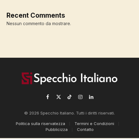
Recent Comments
Nessun commento da mostrare.
Facebook
X
TikTok
Instagram
LinkedIn
(Twitter)
© 2026 Specchio Italiano. Tutti i diritti riservati.
Politica sulla riservatezza
Termini e Condizioni
Pubblicizza
Contatto