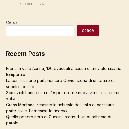
6 Agosto 2026
Cerca
CERCA
Recent Posts
Frana in valle Aurina, 120 evacuati a causa di un violentissimo
temporale
La commissione parlamentare Covid, storia di un teatro di
scontro politico
Scienziati hanno usato l’IA per creare nuovi virus, è la prima
volta
Crans Montana, respinta la richiesta dell’Italia di costituirsi
parte civile. Farnesina fa ricorso
Quella pecora nera di Guccini, storia di un burattinaio di
parole