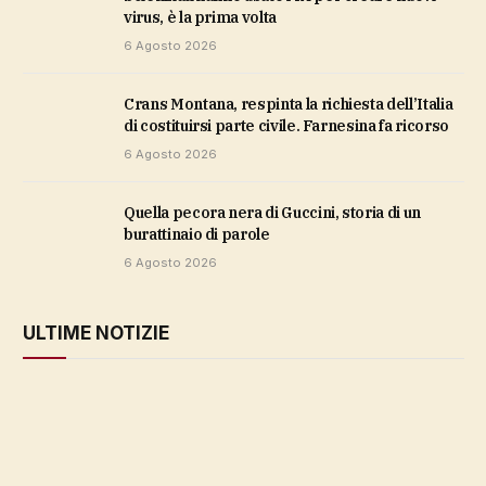
virus, è la prima volta
6 Agosto 2026
Crans Montana, respinta la richiesta dell’Italia
di costituirsi parte civile. Farnesina fa ricorso
6 Agosto 2026
Quella pecora nera di Guccini, storia di un
burattinaio di parole
6 Agosto 2026
ULTIME NOTIZIE