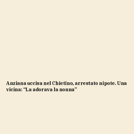
Anziana uccisa nel Chietino, arrestato nipote. Una
vicina: “La adorava la nonna”