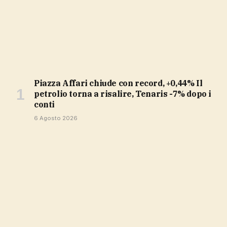
Piazza Affari chiude con record, +0,44% Il
petrolio torna a risalire, Tenaris -7% dopo i
conti
6 Agosto 2026