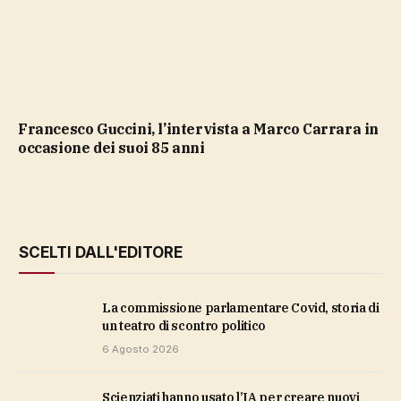
Francesco Guccini, l’intervista a Marco Carrara in
occasione dei suoi 85 anni
SCELTI DALL'EDITORE
La commissione parlamentare Covid, storia di
un teatro di scontro politico
6 Agosto 2026
Scienziati hanno usato l’IA per creare nuovi