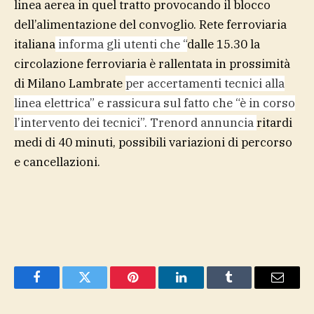
linea aerea in quel tratto provocando il blocco
dell’alimentazione del convoglio. Rete ferroviaria
italiana
informa gli utenti che “
dalle 15.30 la
circolazione ferroviaria è rallentata in prossimità
di Milano Lambrate
per accertamenti tecnici alla
linea elettrica” e rassicura sul fatto che “è in corso
l’intervento dei tecnici”. Trenord annuncia
ritardi
medi di 40 minuti, possibili variazioni di percorso
e cancellazioni.
Facebook
Twitter
Pinterest
LinkedIn
Tumblr
Email