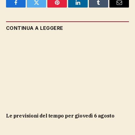
Facebook
Twitter
Pinterest
LinkedIn
Tumblr
Email
CONTINUA A LEGGERE
Le previsioni del tempo per giovedì 6 agosto