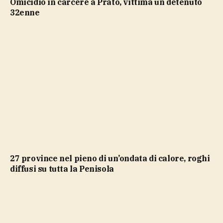
Omicidio in carcere a Prato, vittima un detenuto
32enne
27 province nel pieno di un’ondata di calore, roghi
diffusi su tutta la Penisola