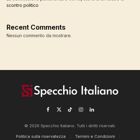
scontro politico
Recent Comments
Nessun commento da mostrare.
Facebook
X
TikTok
Instagram
LinkedIn
(Twitter)
© 2026 Specchio Italiano. Tutti i diritti riservati.
Politica sulla riservatezza
Termini e Condizioni