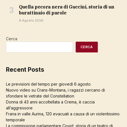
Quella pecora nera di Guccini, storia di un
burattinaio di parole
6 Agosto 2026
Cerca
CERCA
Recent Posts
Le previsioni del tempo per giovedì 6 agosto
Nuovo video su Crans-Montana, i ragazzi cercano di
sfondare le vetrate del Constellation
Donna di 43 anni accoltellata a Crema, è caccia
all’aggressore
Frana in valle Aurina, 120 evacuati a causa di un violentissimo
temporale
La commissione parlamentare Covid, storia di un teatro di