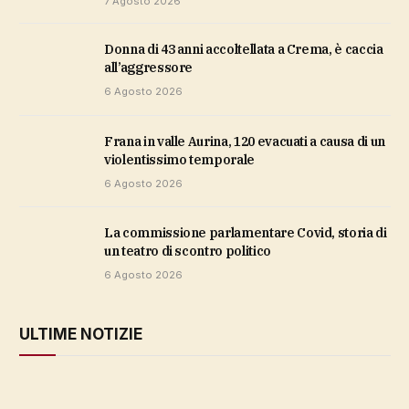
7 Agosto 2026
Donna di 43 anni accoltellata a Crema, è caccia
all’aggressore
6 Agosto 2026
Frana in valle Aurina, 120 evacuati a causa di un
violentissimo temporale
6 Agosto 2026
La commissione parlamentare Covid, storia di
un teatro di scontro politico
6 Agosto 2026
ULTIME NOTIZIE