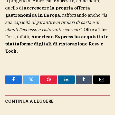
Il progetto di American Express è, come detto,
quello di
accrescere la propria offerta
gastronomica in Europa
, rafforzando anche
“la
sua capacità di garantire ai titolari di carta e ai
clienti l’accesso a ristoranti ricercati”
. Oltre a The
Fork, infatti,
American Express ha acquisito le
piattaforme digitali di ristorazione Resy e
Tock.
Facebook
Twitter
Pinterest
LinkedIn
Tumblr
Email
CONTINUA A LEGGERE