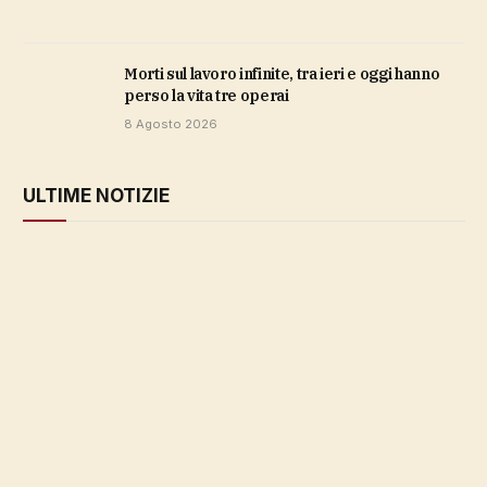
Morti sul lavoro infinite, tra ieri e oggi hanno
perso la vita tre operai
8 Agosto 2026
ULTIME NOTIZIE