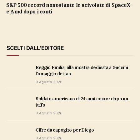
S&P 500 record nonostante le scivolate di SpaceX
e Amd dopo i conti
SCELTI DALL'EDITORE
Reggio Emilia, alla mostra dedicata a Guccini
l’omaggio dei fan
9 Agosto 2026
soldato americano di 24 anni muore dopo un
tuffo
8 Agosto 2026
cifre da capogiro per Diego
8 Agosto 2026