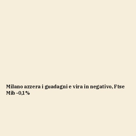
Milano azzera i guadagni e vira in negativo, Ftse
Mib -0,1%