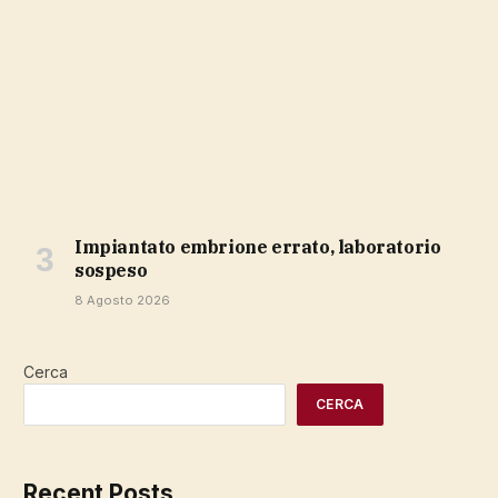
impiantato embrione errato, laboratorio
sospeso
8 Agosto 2026
Cerca
CERCA
Recent Posts