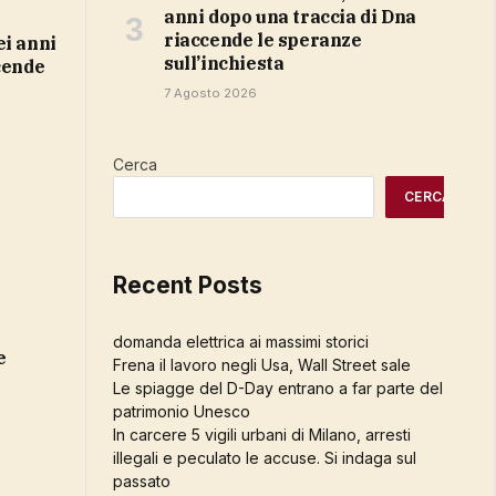
anni dopo una traccia di Dna
riaccende le speranze
sull’inchiesta
cende
7 Agosto 2026
Cerca
CERCA
Recent Posts
domanda elettrica ai massimi storici
e
Frena il lavoro negli Usa, Wall Street sale
Le spiagge del D-Day entrano a far parte del
patrimonio Unesco
In carcere 5 vigili urbani di Milano, arresti
illegali e peculato le accuse. Si indaga sul
passato