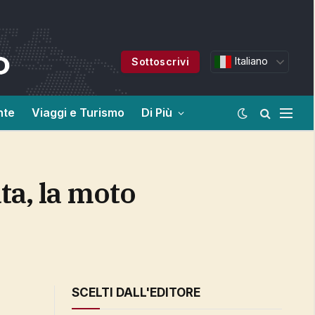
Italiano
Sottoscrivi
nte
Viaggi e Turismo
Di Più
SCELTI DALL'EDITORE