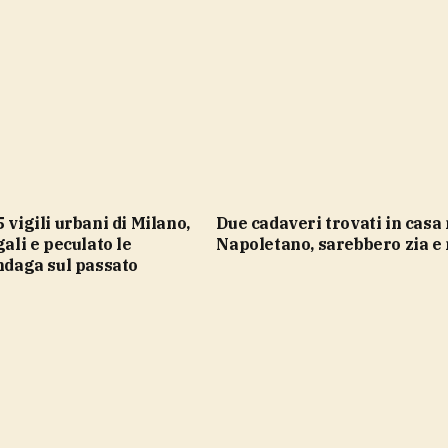
Due cadaveri trovati in casa nel
gali e peculato le
Napoletano, sarebbero zia e
indaga sul passato