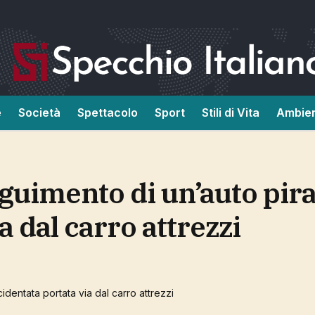
e
Società
Spettacolo
Sport
Stili di Vita
Ambie
a dal carro attrezzi