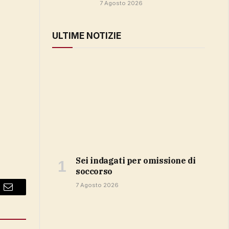
7 Agosto 2026
ULTIME NOTIZIE
sei indagati per omissione di
soccorso
7 Agosto 2026
Email