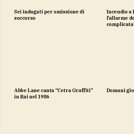
sei indagati per omissione di
Incendio a Rocca di Cambio,
soccorso
l’allarme d
complicata
Abbe Lane canta “Cetra Graffiti”
domani gio
in Rai nel 1986