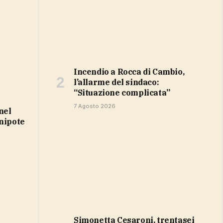
Incendio a Rocca di Cambio,
l’allarme del sindaco:
“Situazione complicata”
7 Agosto 2026
 nipote
Simonetta Cesaroni, trentasei