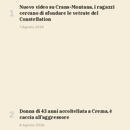
Nuovo video su Crans-Montana, i ragazzi
cercano di sfondare le vetrate del
Constellation
7 Agosto 2026
Donna di 43 anni accoltellata a Crema, è
caccia all’aggressore
6 Agosto 2026