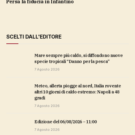
Persa la fiducia in Infantino
SCELTI DALL'EDITORE
Mare sempre più caldo, si diffondono nuove
specie tropicali “Danno per la pesca”
7 Agosto 2026
Meteo, allerta piogge al nord, Italia rovente
altri 10 giorni di caldo estremo: Napoli a 48
gradi
7 Agosto 2026
Edizione del 06/08/2026 – 11:00
7 Agosto 2026