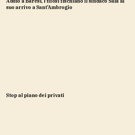
Addio a Baresi, i tifosi fischiano il sindaco Sala al
suo arrivo a Sant’Ambrogio
stop al piano dei privati