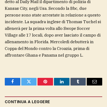
detto al Daily Mail il dipartimento di polizia di
Kansas City, negli Usa. Secondo la Bbc, due
persone sono state arrestate in relazione a questo
incidente. La squadra inglese di Thomas Tuchel si
allenerà per la prima volta allo Swope Soccer
Village alle 17 locali, dopo aver lasciato il campo di
allenamento in Florida. Mercoledì debutterà in
Coppa del Mondo contro la Croazia, prima di
affrontare Ghana e Panama nel gruppo L.
Facebook
Twitter
Pinterest
LinkedIn
Tumblr
Email
CONTINUA A LEGGERE