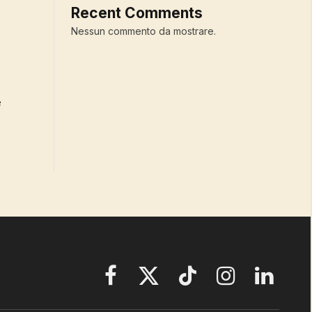
Recent Comments
Nessun commento da mostrare.
Facebook
X
TikTok
Instagram
LinkedIn
(Twitter)