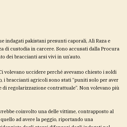
ue indagati pakistani presunti caporali, Alì Raza e
 di custodia in carcere. Sono accusati dalla Procura
o dei braccianti arsi vivi in un’auto.
 “Ci volevano uccidere perché avevamo chiesto i soldi
p, i braccianti agricoli sono stati “puniti solo per aver
 e di regolarizzazione contrattuale”. Non volevano più
 avrebbe coinvolto una delle vittime, contrapposto al
to quello ad avere la peggio, riportando una