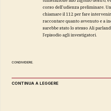
tumefazione allo zigomo destro, evi
corso dell’udienza preliminare. Uno
chiamare il 112 per fare intervenire
raccontare quanto avvenuto e a ind
sarebbe stato lo stesso Ali parlan
l’episodio agli investigatori.
CONDIVIDERE.
CONTINUA A LEGGERE