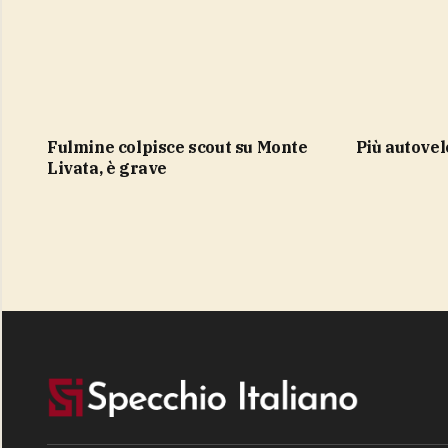
Fulmine colpisce scout su Monte
più autove
Livata, è grave