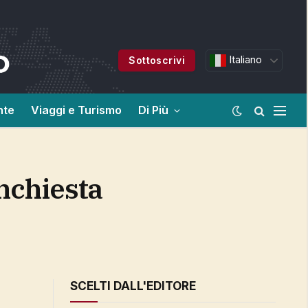
Italiano
Sottoscrivi
nte
Viaggi e Turismo
Di Più
SCELTI DALL'EDITORE