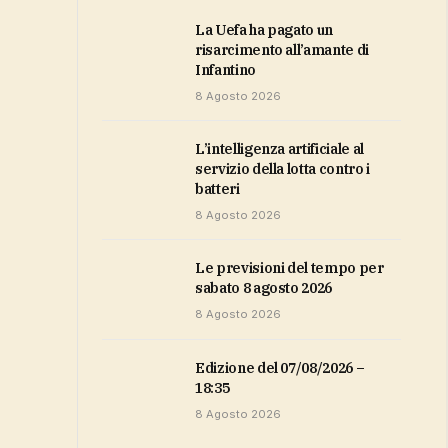
la Uefa ha pagato un
risarcimento all’amante di
Infantino
8 Agosto 2026
L’intelligenza artificiale al
servizio della lotta contro i
batteri
8 Agosto 2026
Le previsioni del tempo per
sabato 8 agosto 2026
8 Agosto 2026
Edizione del 07/08/2026 –
18:35
8 Agosto 2026