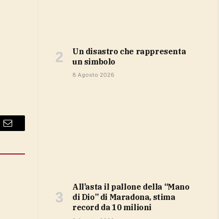
Un disastro che rappresenta
un simbolo
8 Agosto 2026
Email
All’asta il pallone della “Mano
di Dio” di Maradona, stima
record da 10 milioni