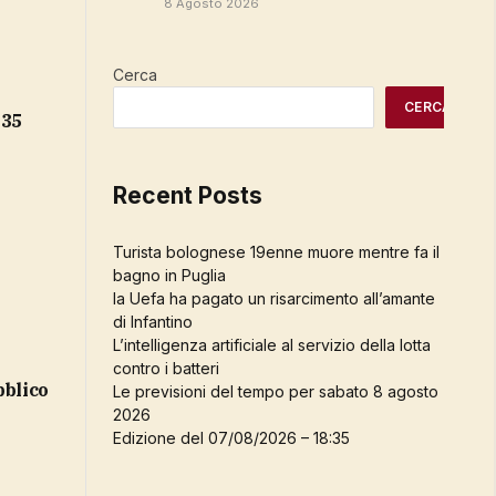
8 Agosto 2026
Cerca
CERCA
:35
Recent Posts
Turista bolognese 19enne muore mentre fa il
bagno in Puglia
la Uefa ha pagato un risarcimento all’amante
di Infantino
L’intelligenza artificiale al servizio della lotta
contro i batteri
bblico
Le previsioni del tempo per sabato 8 agosto
2026
Edizione del 07/08/2026 – 18:35