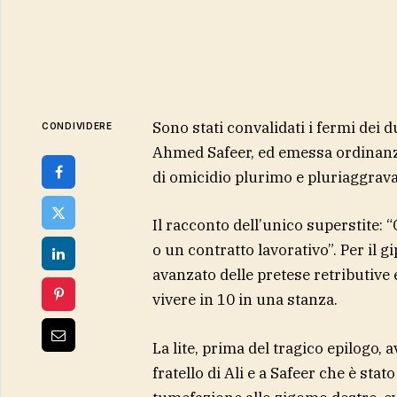
Sono stati convalidati i fermi dei d
CONDIVIDERE
Ahmed Safeer, ed emessa ordinanza
di omicidio plurimo e pluriaggravat
Il racconto dell’unico superstite:
o un contratto lavorativo”. Per il gi
avanzato delle pretese retributive
vivere in 10 in una stanza.
La lite, prima del tragico epilogo,
fratello di Ali e a Safeer che è sta