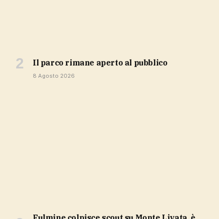
Il parco rimane aperto al pubblico
8 Agosto 2026
Fulmine colpisce scout su Monte Livata, è