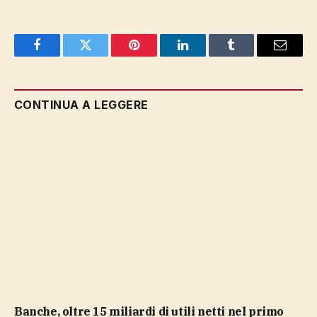
Facebook
Twitter
Pinterest
LinkedIn
Tumblr
Email
CONTINUA A LEGGERE
Banche, oltre 15 miliardi di utili netti nel primo