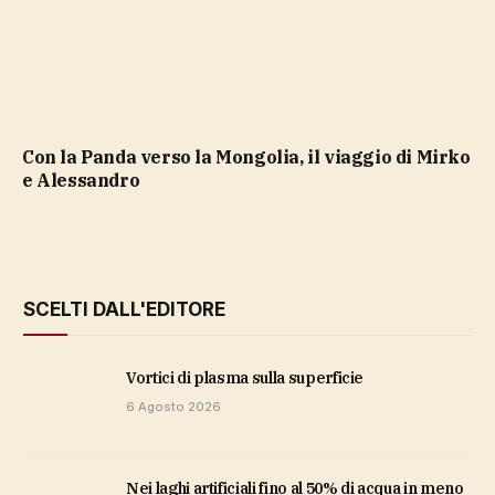
Con la Panda verso la Mongolia, il viaggio di Mirko
e Alessandro
SCELTI DALL'EDITORE
vortici di plasma sulla superficie
6 Agosto 2026
Nei laghi artificiali fino al 50% di acqua in meno