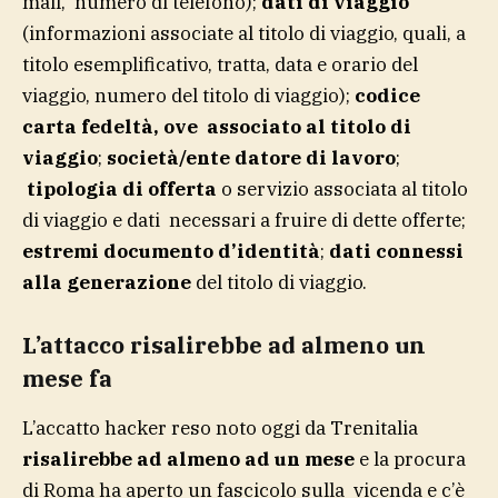
mail, numero di telefono);
dati di viaggio
(informazioni associate al titolo di viaggio, quali, a
titolo esemplificativo, tratta, data e orario del
viaggio, numero del titolo di viaggio);
codice
carta fedeltà, ove associato al titolo di
viaggio
;
società/ente datore di lavoro
;
tipologia di offerta
o servizio associata al titolo
di viaggio e dati necessari a fruire di dette offerte;
estremi documento d’identità
;
dati connessi
alla generazione
del titolo di viaggio.
L’attacco risalirebbe ad almeno un
mese fa
L’accatto hacker reso noto oggi da Trenitalia
risalirebbe ad almeno ad un mese
e la procura
di Roma ha aperto un fascicolo sulla vicenda e c’è