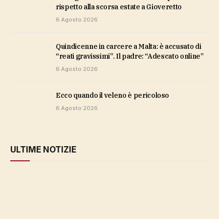
rispetto alla scorsa estate a Gioveretto
6 Agosto 2026
Quindicenne in carcere a Malta: è accusato di
“reati gravissimi”. Il padre: “Adescato online”
6 Agosto 2026
ecco quando il veleno è pericoloso
6 Agosto 2026
ULTIME NOTIZIE