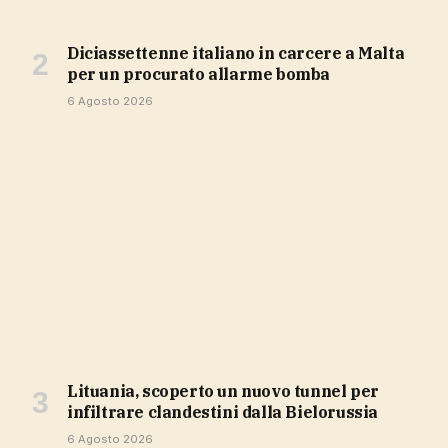
Diciassettenne italiano in carcere a Malta
per un procurato allarme bomba
6 Agosto 2026
Lituania, scoperto un nuovo tunnel per
infiltrare clandestini dalla Bielorussia
6 Agosto 2026