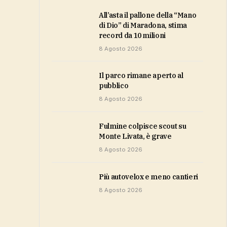
All’asta il pallone della “Mano
di Dio” di Maradona, stima
record da 10 milioni
8 Agosto 2026
Il parco rimane aperto al
pubblico
8 Agosto 2026
Fulmine colpisce scout su
Monte Livata, è grave
8 Agosto 2026
più autovelox e meno cantieri
8 Agosto 2026