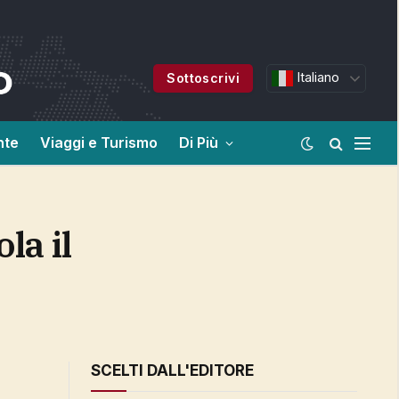
Italiano
Sottoscrivi
nte
Viaggi e Turismo
Di Più
SCELTI DALL'EDITORE