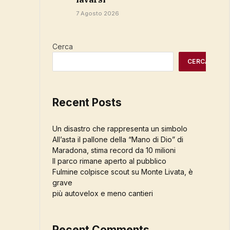
7 Agosto 2026
Cerca
CERCA
Recent Posts
Un disastro che rappresenta un simbolo
All’asta il pallone della “Mano di Dio” di
Maradona, stima record da 10 milioni
Il parco rimane aperto al pubblico
Fulmine colpisce scout su Monte Livata, è
grave
più autovelox e meno cantieri
Recent Comments