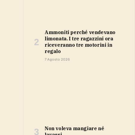
Ammoniti perché vendevano
limonata. I tre ragazzini ora
riceveranno tre motorini in
regalo
7 Agosto 2026
Non voleva mangiare né
lavarsi