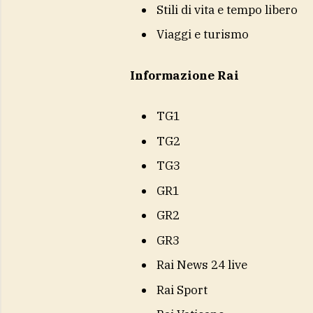
Stili di vita e tempo libero
Viaggi e turismo
Informazione Rai
TG1
TG2
TG3
GR1
GR2
GR3
Rai News 24 live
Rai Sport