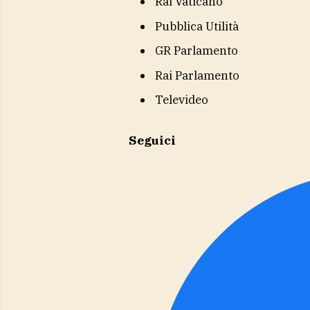
Rai Vaticano
Pubblica Utilità
GR Parlamento
Rai Parlamento
Televideo
Seguici