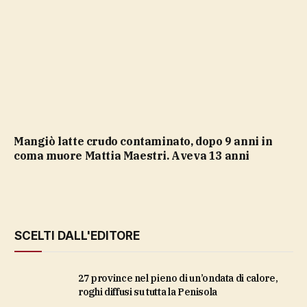
Mangiò latte crudo contaminato, dopo 9 anni in
coma muore Mattia Maestri. Aveva 13 anni
SCELTI DALL'EDITORE
27 province nel pieno di un’ondata di calore,
roghi diffusi su tutta la Penisola