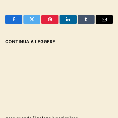
Facebook
Twitter
Pinterest
LinkedIn
Tumblr
Email
CONTINUA A LEGGERE