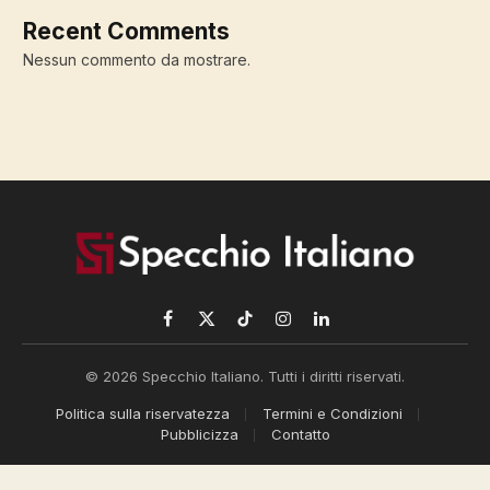
Recent Comments
Nessun commento da mostrare.
Facebook
X
TikTok
Instagram
LinkedIn
(Twitter)
© 2026 Specchio Italiano. Tutti i diritti riservati.
Politica sulla riservatezza
Termini e Condizioni
Pubblicizza
Contatto