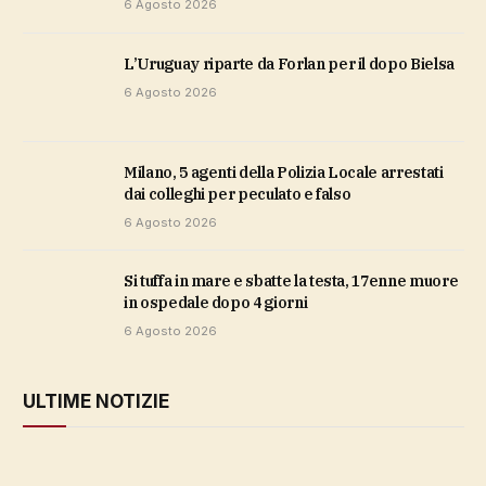
6 Agosto 2026
L’Uruguay riparte da Forlan per il dopo Bielsa
6 Agosto 2026
Milano, 5 agenti della Polizia Locale arrestati
dai colleghi per peculato e falso
6 Agosto 2026
Si tuffa in mare e sbatte la testa, 17enne muore
in ospedale dopo 4 giorni
6 Agosto 2026
ULTIME NOTIZIE