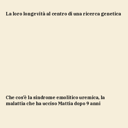
la loro longevità al centro di una ricerca genetica
Che cos’è la sindrome emolitico uremica, la
malattia che ha ucciso Mattia dopo 9 anni