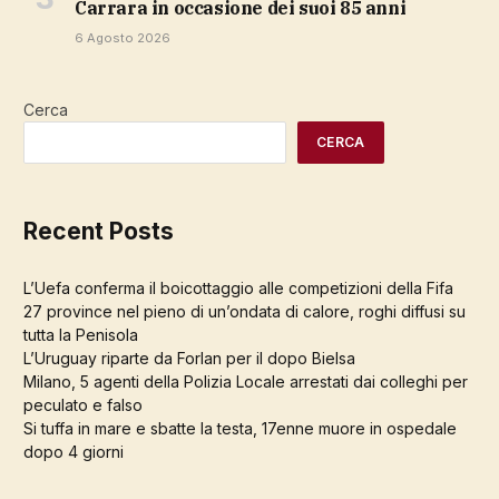
Carrara in occasione dei suoi 85 anni
6 Agosto 2026
Cerca
CERCA
Recent Posts
L’Uefa conferma il boicottaggio alle competizioni della Fifa
27 province nel pieno di un’ondata di calore, roghi diffusi su
tutta la Penisola
L’Uruguay riparte da Forlan per il dopo Bielsa
Milano, 5 agenti della Polizia Locale arrestati dai colleghi per
peculato e falso
Si tuffa in mare e sbatte la testa, 17enne muore in ospedale
dopo 4 giorni