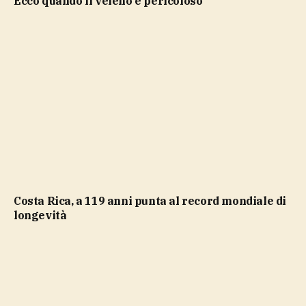
ecco quando il veleno è pericoloso
Costa Rica, a 119 anni punta al record mondiale di
longevità