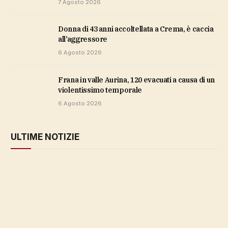
7 Agosto 2026
Donna di 43 anni accoltellata a Crema, è caccia
all’aggressore
6 Agosto 2026
Frana in valle Aurina, 120 evacuati a causa di un
violentissimo temporale
6 Agosto 2026
ULTIME NOTIZIE