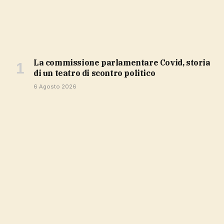
La commissione parlamentare Covid, storia
di un teatro di scontro politico
6 Agosto 2026