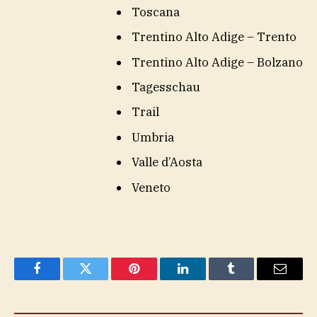
Toscana
Trentino Alto Adige – Trento
Trentino Alto Adige – Bolzano
Tagesschau
Trail
Umbria
Valle d’Aosta
Veneto
Facebook
Twitter
Pinterest
LinkedIn
Tumblr
Email