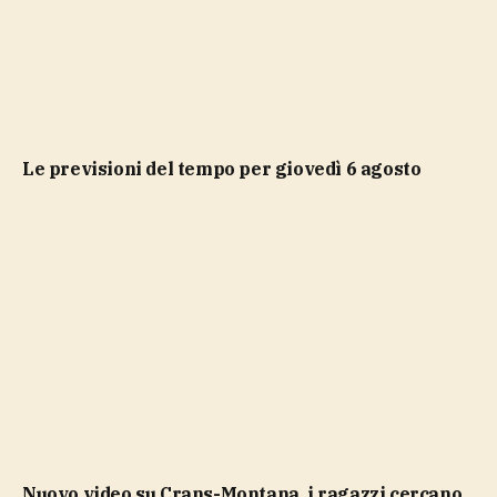
Le previsioni del tempo per giovedì 6 agosto
Nuovo video su Crans-Montana, i ragazzi cercano