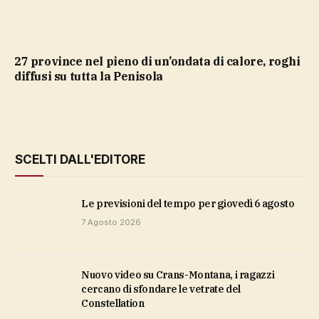
27 province nel pieno di un’ondata di calore, roghi
diffusi su tutta la Penisola
SCELTI DALL'EDITORE
Le previsioni del tempo per giovedì 6 agosto
7 Agosto 2026
Nuovo video su Crans-Montana, i ragazzi
cercano di sfondare le vetrate del
Constellation