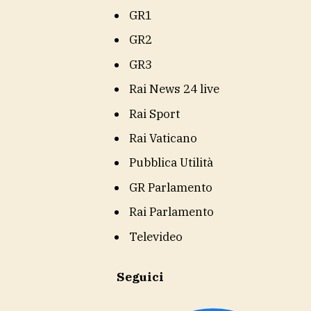
GR1
GR2
GR3
Rai News 24 live
Rai Sport
Rai Vaticano
Pubblica Utilità
GR Parlamento
Rai Parlamento
Televideo
Seguici