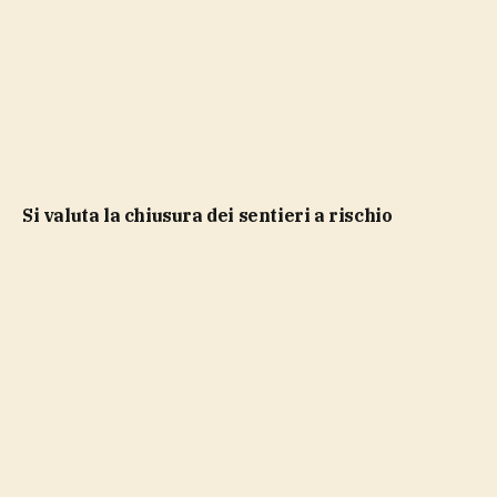
si valuta la chiusura dei sentieri a rischio