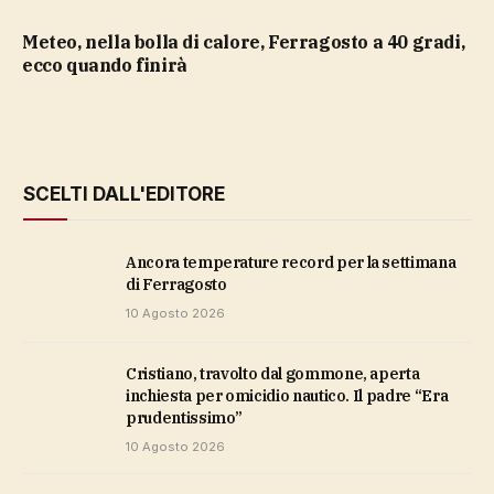
Meteo, nella bolla di calore, Ferragosto a 40 gradi,
ecco quando finirà
SCELTI DALL'EDITORE
Ancora temperature record per la settimana
di Ferragosto
10 Agosto 2026
Cristiano, travolto dal gommone, aperta
inchiesta per omicidio nautico. Il padre “Era
prudentissimo”
10 Agosto 2026