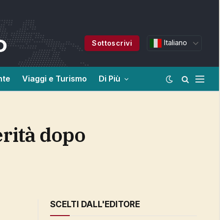
Italiano
Sottoscrivi
nte
Viaggi e Turismo
Di Più
SCELTI DALL'EDITORE