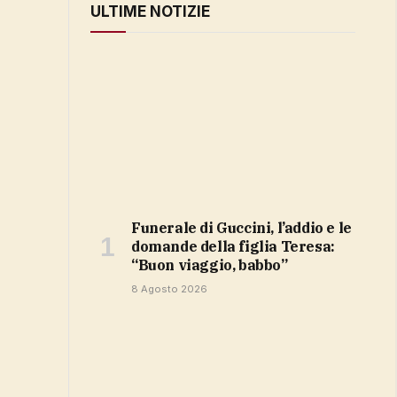
ULTIME NOTIZIE
Funerale di Guccini, l’addio e le
domande della figlia Teresa:
“Buon viaggio, babbo”
8 Agosto 2026