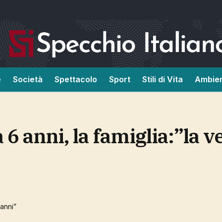
e
Società
Spettacolo
Sport
Stili di Vita
Ambie