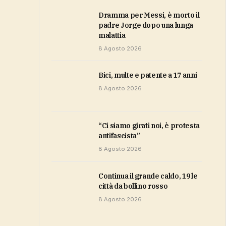
Dramma per Messi, è morto il
padre Jorge dopo una lunga
malattia
8 Agosto 2026
bici, multe e patente a 17 anni
8 Agosto 2026
“Ci siamo girati noi, è protesta
antifascista”
8 Agosto 2026
Continua il grande caldo, 19 le
città da bollino rosso
8 Agosto 2026