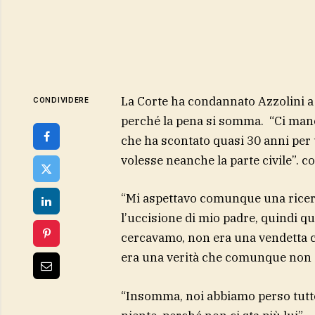
La Corte ha condannato Azzolini a 
CONDIVIDERE
perché la pena si somma. “Ci man
che ha scontato quasi 30 anni per 
volesse neanche la parte civile”. co
“Mi aspettavo comunque una ricerca
l’uccisione di mio padre, quindi qu
cercavamo, non era una vendetta che
era una verità che comunque non e
“Insomma, noi abbiamo perso tutto