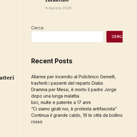
8 Agosto 2026
Cerca
CERCA
Recent Posts
Allarme per incendio al Policlinico Gemelli,
batteri
trasferiti i pazienti del reparto Dialisi
Dramma per Messi, è morto il padre Jorge
dopo una lunga malattia
bici, multe e patente a 17 anni
“Ci siamo girati noi, è protesta antifascista”
Continua il grande caldo, 19 le città da bollino
rosso