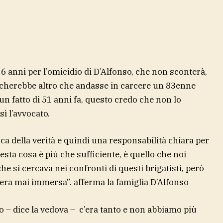
6 anni per l’omicidio di D’Alfonso, che non sconterà,
cherebbe altro che andasse in carcere un 83enne
un fatto di 51 anni fa, questo credo che non lo
sì l’avvocato.
 della verità e quindi una responsabilità chiara per
esta cosa è più che sufficiente, è quello che noi
 si cercava nei confronti di questi brigatisti, però
ra mai immersa”. afferma la famiglia D’Alfonso
 – dice la vedova – c’era tanto e non abbiamo più