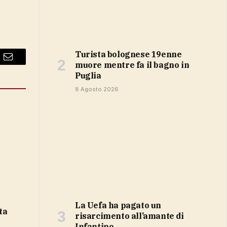
Turista bolognese 19enne
Email
muore mentre fa il bagno in
Puglia
8 Agosto 2026
la Uefa ha pagato un
risarcimento all’amante di
Infantino