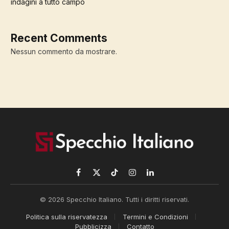
indagini a tutto campo
Recent Comments
Nessun commento da mostrare.
Facebook
X
TikTok
Instagram
LinkedIn
(Twitter)
© 2026 Specchio Italiano. Tutti i diritti riservati.
Politica sulla riservatezza
Termini e Condizioni
Pubblicizza
Contatto