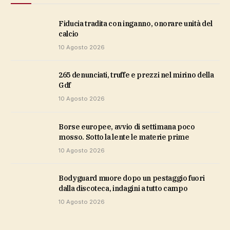
Fiducia tradita con inganno, onorare unità del
calcio
10 Agosto 2026
265 denunciati, truffe e prezzi nel mirino della
Gdf
10 Agosto 2026
Borse europee, avvio di settimana poco
mosso. Sotto la lente le materie prime
10 Agosto 2026
Bodyguard muore dopo un pestaggio fuori
dalla discoteca, indagini a tutto campo
10 Agosto 2026