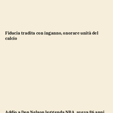
Fiducia tradita con inganno, onorare unità del
calcio
Addio a Don Nelson leggenda NBA, aveva 86 anni