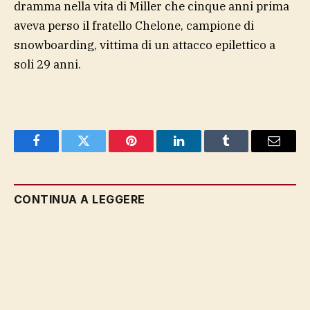
dramma nella vita di Miller che cinque anni prima
aveva perso il fratello Chelone, campione di
snowboarding, vittima di un attacco epilettico a
soli 29 anni.
Facebook
Twitter
Pinterest
LinkedIn
Tumblr
Email
CONTINUA A LEGGERE