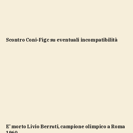
scontro Coni-Figc su eventuali incompatibilità
E’ morto Livio Berruti, campione olimpico a Roma
1960