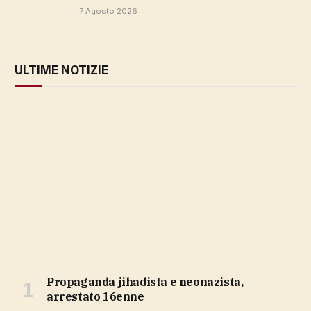
7 Agosto 2026
ULTIME NOTIZIE
propaganda jihadista e neonazista,
arrestato 16enne