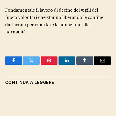
Fondamentale il lavoro di decine dei vigili del
fuoco volontari che stanno liberando le cantine
dall’acqua per riportare la situazione alla
normalità.
Facebook
Twitter
Pinterest
LinkedIn
Tumblr
Email
CONTINUA A LEGGERE