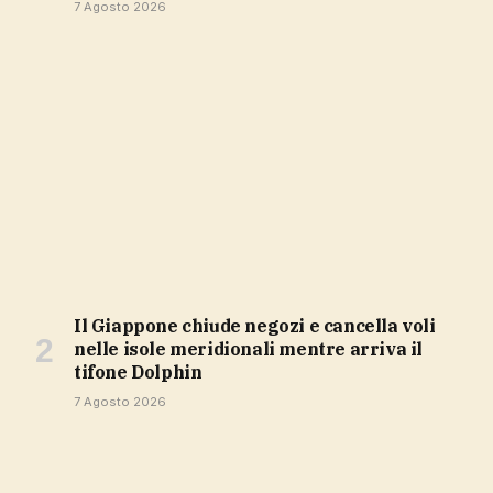
7 Agosto 2026
Il Giappone chiude negozi e cancella voli
nelle isole meridionali mentre arriva il
tifone Dolphin
7 Agosto 2026