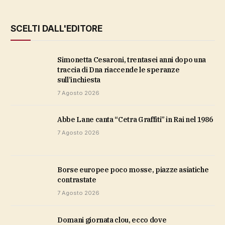
SCELTI DALL'EDITORE
Simonetta Cesaroni, trentasei anni dopo una
traccia di Dna riaccende le speranze
sull’inchiesta
7 Agosto 2026
Abbe Lane canta “Cetra Graffiti” in Rai nel 1986
7 Agosto 2026
Borse europee poco mosse, piazze asiatiche
contrastate
7 Agosto 2026
domani giornata clou, ecco dove