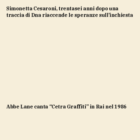
Simonetta Cesaroni, trentasei anni dopo una
traccia di Dna riaccende le speranze sull’inchiesta
Abbe Lane canta “Cetra Graffiti” in Rai nel 1986