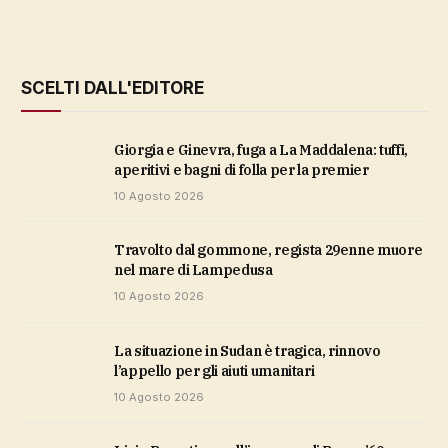
SCELTI DALL'EDITORE
Giorgia e Ginevra, fuga a La Maddalena: tuffi,
aperitivi e bagni di folla per la premier
10 Agosto 2026
Travolto dal gommone, regista 29enne muore
nel mare di Lampedusa
10 Agosto 2026
La situazione in Sudan è tragica, rinnovo
l’appello per gli aiuti umanitari
10 Agosto 2026