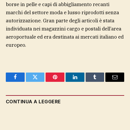
borse in pelle e capi di abbigliamento recanti
marchi del settore moda e lusso riprodotti senza
autorizzazione. Gran parte degli articoli è stata
individuata nei magazzini cargo e postali dell’area
aeroportuale ed era destinata ai mercati italiano ed
europeo.
Facebook
Twitter
Pinterest
LinkedIn
Tumblr
Email
CONTINUA A LEGGERE