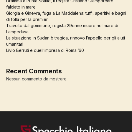
Dramma a Punta Sottile, il regista Cristiano Giamporcaro
falciato in mare
Giorgia e Ginevra, fuga a La Maddalena: tuffi, aperitivi e bagni
di folla per la premier
Travolto dal gommone, regista 29enne muore nel mare di
Lampedusa
La situazione in Sudan è tragica, rinnovo l’appello per gli aiuti
umanitari
Livio Berruti e quell’impresa di Roma ’60
Recent Comments
Nessun commento da mostrare.