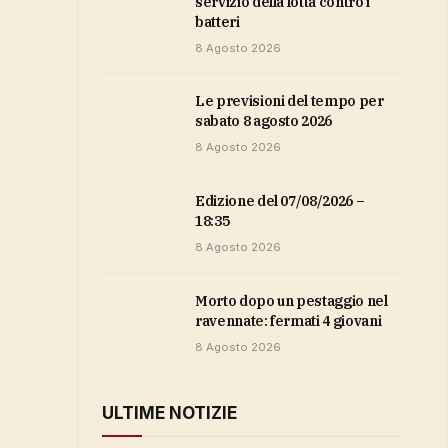
servizio della lotta contro i
batteri
8 Agosto 2026
Le previsioni del tempo per
sabato 8 agosto 2026
8 Agosto 2026
Edizione del 07/08/2026 –
18:35
8 Agosto 2026
Morto dopo un pestaggio nel
ravennate: fermati 4 giovani
8 Agosto 2026
ULTIME NOTIZIE