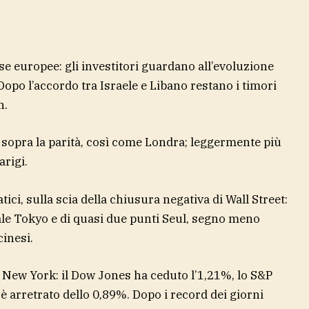
se europee: gli investitori guardano all’evoluzione
Dopo l’accordo tra Israele e Libano restano i timori
n.
 sopra la parità, così come Londra; leggermente più
arigi.
tici, sulla scia della chiusura negativa di Wall Street:
ale Tokyo e di quasi due punti Seul, segno meno
inesi.
di New York: il Dow Jones ha ceduto l’1,21%, lo S&P
è arretrato dello 0,89%. Dopo i record dei giorni