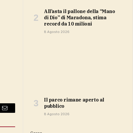
All’asta il pallone della “Mano
di Dio” di Maradona, stima
record da 10 milioni
8 Agosto 2026
Il parco rimane aperto al
pubblico
Email
8 Agosto 2026