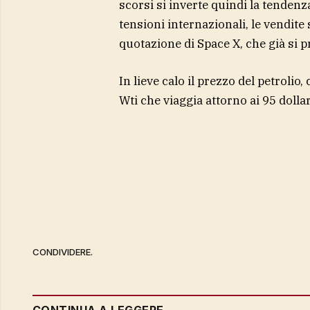
scorsi si inverte quindi la tendenza
tensioni internazionali, le vendite s
quotazione di Space X, che già si 
In lieve calo il prezzo del petrolio, 
Wti che viaggia attorno ai 95 dollari
CONDIVIDERE.