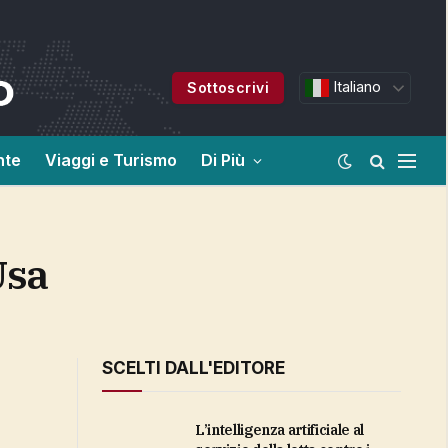
Italiano
Sottoscrivi
nte
Viaggi e Turismo
Di Più
Usa
SCELTI DALL'EDITORE
L’intelligenza artificiale al