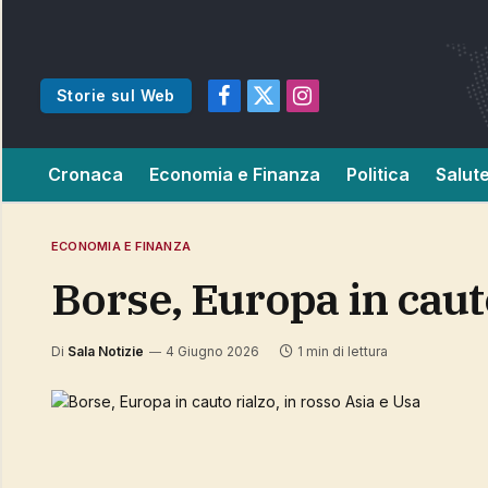
Storie sul Web
Facebook
X
Instagram
(Twitter)
Cronaca
Economia e Finanza
Politica
Salut
ECONOMIA E FINANZA
Borse, Europa in caut
Di
Sala Notizie
4 Giugno 2026
1 min di lettura