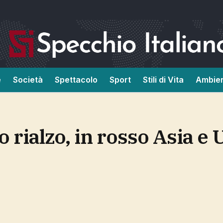
e
Società
Spettacolo
Sport
Stili di Vita
Ambie
o rialzo, in rosso Asia e 