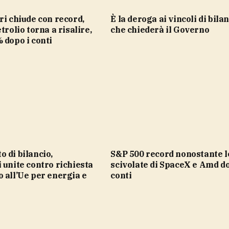
è la deroga ai vincoli di bilancio Ue
trolio torna a risalire,
che chiederà il Governo
 dopo i conti
S&P 500 record nonostante le
 unite contro richiesta
scivolate di SpaceX e Amd do
 all’Ue per energia e
conti