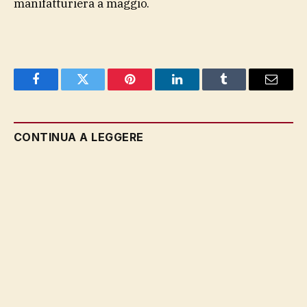
manifatturiera a maggio.
Facebook
Twitter
Pinterest
LinkedIn
Tumblr
Email
CONTINUA A LEGGERE