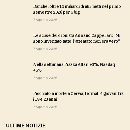
Banche, oltre 15 miliardi di utili netti nel primo
semestre 2026 per 5 big
7 Agosto 2026
Le scuse del cronista Adriano Cappellari: “Mi
sono inventato tutto: l’attentato non era vero”
7 Agosto 2026
Nella settimana Piazza Affari +3%, Nasdaq
+5%
7 Agosto 2026
Picchiato a morte a Cervia, fermati 4 giovani tra
i 19 e 23 anni
7 Agosto 2026
ULTIME NOTIZIE