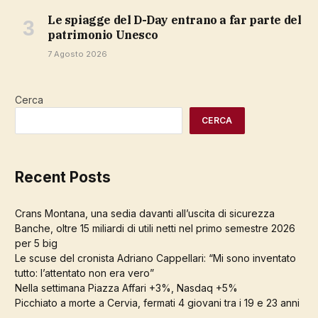
Le spiagge del D-Day entrano a far parte del
patrimonio Unesco
7 Agosto 2026
Cerca
CERCA
Recent Posts
Crans Montana, una sedia davanti all’uscita di sicurezza
Banche, oltre 15 miliardi di utili netti nel primo semestre 2026
per 5 big
Le scuse del cronista Adriano Cappellari: “Mi sono inventato
tutto: l’attentato non era vero”
Nella settimana Piazza Affari +3%, Nasdaq +5%
Picchiato a morte a Cervia, fermati 4 giovani tra i 19 e 23 anni