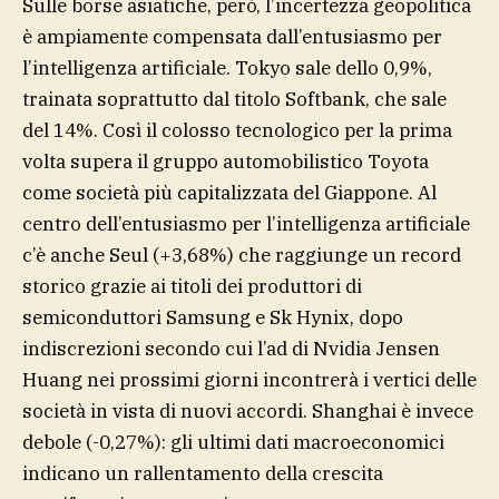
Sulle borse asiatiche, però, l’incertezza geopolitica
è ampiamente compensata dall’entusiasmo per
l’intelligenza artificiale. Tokyo sale dello 0,9%,
trainata soprattutto dal titolo Softbank, che sale
del 14%. Così il colosso tecnologico per la prima
volta supera il gruppo automobilistico Toyota
come società più capitalizzata del Giappone. Al
centro dell’entusiasmo per l’intelligenza artificiale
c’è anche Seul (+3,68%) che raggiunge un record
storico grazie ai titoli dei produttori di
semiconduttori Samsung e Sk Hynix, dopo
indiscrezioni secondo cui l’ad di Nvidia Jensen
Huang nei prossimi giorni incontrerà i vertici delle
società in vista di nuovi accordi. Shanghai è invece
debole (-0,27%): gli ultimi dati macroeconomici
indicano un rallentamento della crescita