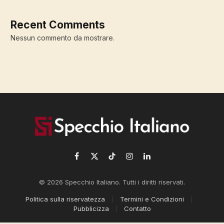
Recent Comments
Nessun commento da mostrare.
Facebook
X
TikTok
Instagram
LinkedIn
(Twitter)
© 2026 Specchio Italiano. Tutti i diritti riservati.
Politica sulla riservatezza
Termini e Condizioni
Pubblicizza
Contatto