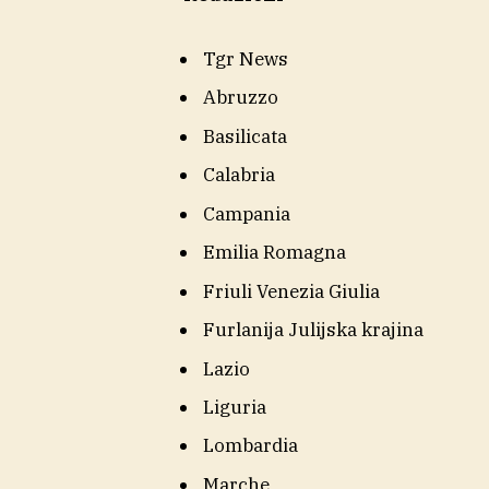
Tgr News
Abruzzo
Basilicata
Calabria
Campania
Emilia Romagna
Friuli Venezia Giulia
Furlanija Julijska krajina
Lazio
Liguria
Lombardia
Marche