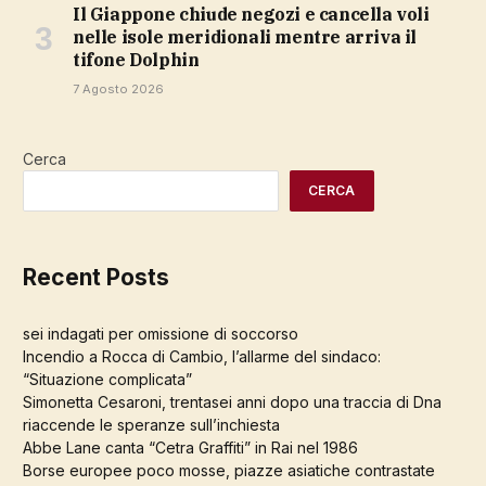
Il Giappone chiude negozi e cancella voli
nelle isole meridionali mentre arriva il
tifone Dolphin
7 Agosto 2026
Cerca
CERCA
Recent Posts
sei indagati per omissione di soccorso
Incendio a Rocca di Cambio, l’allarme del sindaco:
“Situazione complicata”
Simonetta Cesaroni, trentasei anni dopo una traccia di Dna
riaccende le speranze sull’inchiesta
Abbe Lane canta “Cetra Graffiti” in Rai nel 1986
Borse europee poco mosse, piazze asiatiche contrastate