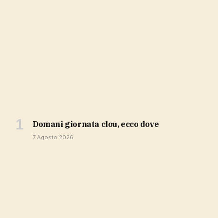
domani giornata clou, ecco dove
7 Agosto 2026