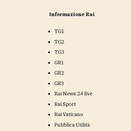
Informazione Rai
TG1
TG2
TG3
GR1
GR2
GR3
Rai News 24 live
Rai Sport
Rai Vaticano
Pubblica Utilità