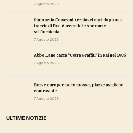
7 Agosto 2026
Simonetta Cesaroni, trentasei anni dopo una
traccia di Dna riaccende le speranze
sull’inchiesta
7 Agosto 2026
Abbe Lane canta “Cetra Graffiti” in Rai nel 1986
7 Agosto 2026
Borse europee poco mosse, piazze asiatiche
contrastate
7 Agosto 2026
ULTIME NOTIZIE