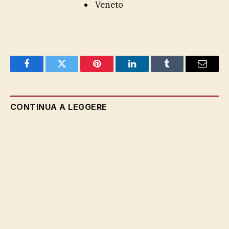
Veneto
Facebook
Twitter
Pinterest
LinkedIn
Tumblr
Email
CONTINUA A LEGGERE