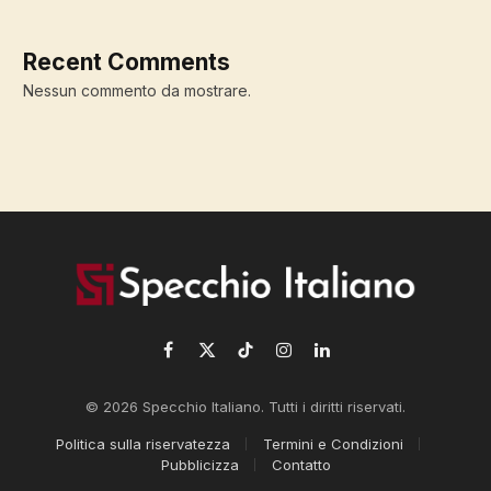
Recent Comments
Nessun commento da mostrare.
Facebook
X
TikTok
Instagram
LinkedIn
(Twitter)
© 2026 Specchio Italiano. Tutti i diritti riservati.
Politica sulla riservatezza
Termini e Condizioni
Pubblicizza
Contatto