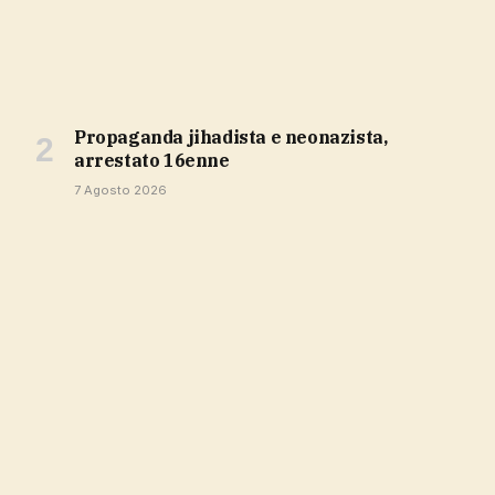
propaganda jihadista e neonazista,
arrestato 16enne
7 Agosto 2026