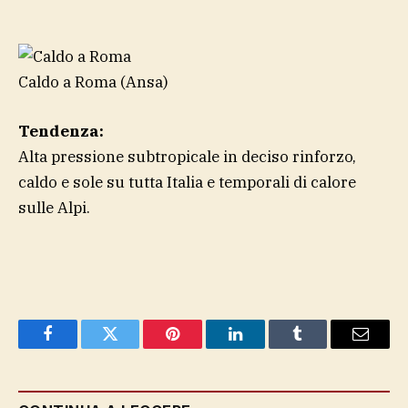
Caldo a Roma
(Ansa)
Tendenza:
Alta pressione subtropicale in deciso rinforzo,
caldo e sole su tutta Italia e temporali di calore
sulle Alpi.
Facebook
Twitter
Pinterest
LinkedIn
Tumblr
Email