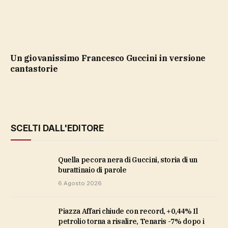
un giovanissimo Francesco Guccini in versione
cantastorie
SCELTI DALL'EDITORE
Quella pecora nera di Guccini, storia di un
burattinaio di parole
6 Agosto 2026
Piazza Affari chiude con record, +0,44% Il
petrolio torna a risalire, Tenaris -7% dopo i