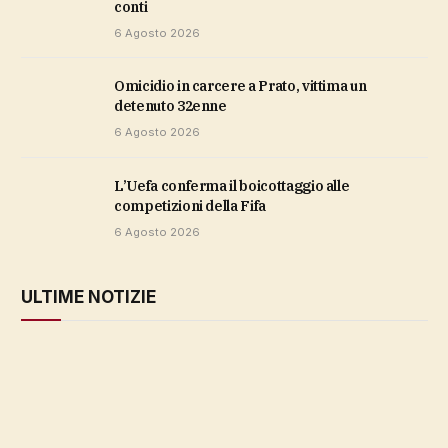
conti
6 Agosto 2026
Omicidio in carcere a Prato, vittima un
detenuto 32enne
6 Agosto 2026
L’Uefa conferma il boicottaggio alle
competizioni della Fifa
6 Agosto 2026
ULTIME NOTIZIE