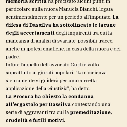
memoria scritta
ha precisato alcuni punti in
particolare sulla nuora Manuela Bianchi, legata
sentimentalmente per un periodo all’imputato.
La
difesa di Dassilva ha sottolineato le lacune
degli accertamenti
degli inquirenti tra cui la
mancanza di analisi di svariate, possibili tracce,
anche in ipotesi ematiche, in casa della nuora e del
padre.
Infine l’appello dell’avvocato Guidi rivolto
soprattutto ai giurati popolari. “La coscienza
sicuramente vi guiderà per una corretta
applicazione della Giustizia”, ha detto.
La Procura ha chiesto la condanna
all’ergastolo per Dassilva
contestando una
serie di aggravanti tra cui la
premeditazione,
crudeltà e futili motivi
.