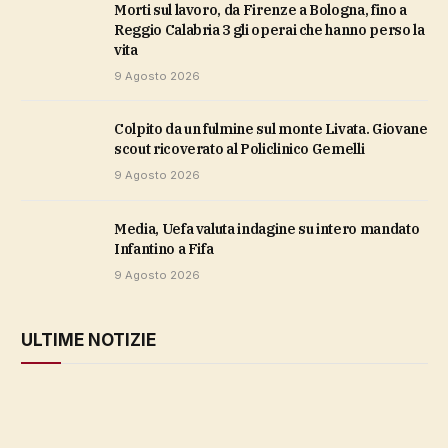
Morti sul lavoro, da Firenze a Bologna, fino a
Reggio Calabria 3 gli operai che hanno perso la
vita
9 Agosto 2026
Colpito da un fulmine sul monte Livata. Giovane
scout ricoverato al Policlinico Gemelli
9 Agosto 2026
Media, Uefa valuta indagine su intero mandato
Infantino a Fifa
9 Agosto 2026
ULTIME NOTIZIE