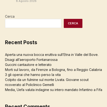
8 Agosto 2026
Cerca
CERCA
Recent Posts
Aperta una nuova bocca eruttiva sull’Etna in Valle del Bove.
Disagi all’aeroporto Fontanarossa
Guccini cantautore e letterato
Morti sul lavoro, da Firenze a Bologna, fino a Reggio Calabria
3 gli operai che hanno perso la vita
Colpito da un fulmine sul monte Livata. Giovane scout
ricoverato al Policlinico Gemelli
Media, Uefa valuta indagine su intero mandato Infantino a Fifa
Recent Comments