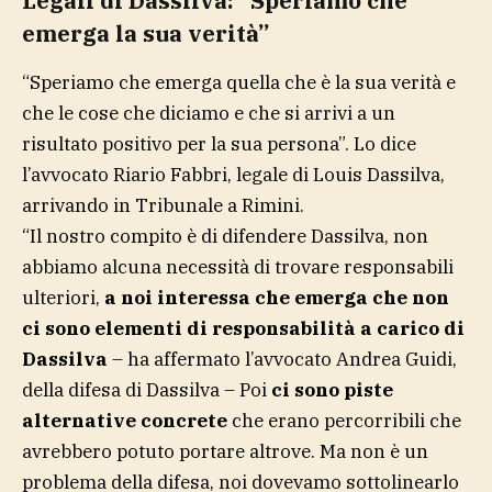
Legali di Dassilva: “Speriamo che
emerga la sua verità”
“Speriamo che emerga quella che è la sua verità e
che le cose che diciamo e che si arrivi a un
risultato positivo per la sua persona”. Lo dice
l’avvocato Riario Fabbri, legale di Louis Dassilva,
arrivando in Tribunale a Rimini.
“Il nostro compito è di difendere Dassilva, non
abbiamo alcuna necessità di trovare responsabili
ulteriori,
a noi interessa che emerga che non
ci sono elementi di responsabilità a carico di
Dassilva
– ha affermato l’avvocato Andrea Guidi,
della difesa di Dassilva – Poi
ci sono piste
alternative concrete
che erano percorribili che
avrebbero potuto portare altrove. Ma non è un
problema della difesa, noi dovevamo sottolinearlo