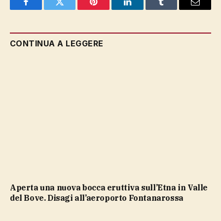
Facebook
Twitter
Pinterest
LinkedIn
Tumblr
Email
CONTINUA A LEGGERE
Aperta una nuova bocca eruttiva sull’Etna in Valle
del Bove. Disagi all’aeroporto Fontanarossa