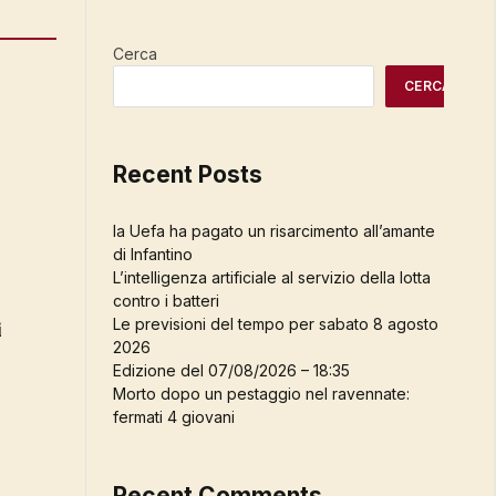
Cerca
CERCA
Recent Posts
la Uefa ha pagato un risarcimento all’amante
di Infantino
L’intelligenza artificiale al servizio della lotta
contro i batteri
Le previsioni del tempo per sabato 8 agosto
i
2026
Edizione del 07/08/2026 – 18:35
Morto dopo un pestaggio nel ravennate:
fermati 4 giovani
Recent Comments