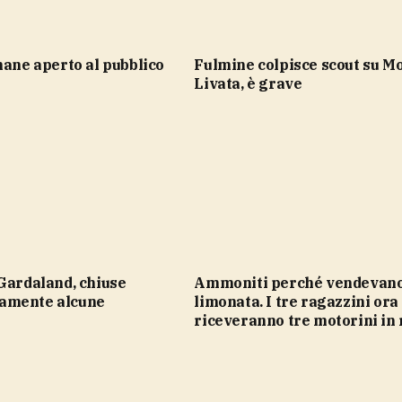
imane aperto al pubblico
Fulmine colpisce scout su Monte
Livata, è grave
Ammoniti perché vendevano
amente alcune
limonata. I tre ragazzini ora
riceveranno tre motorini in