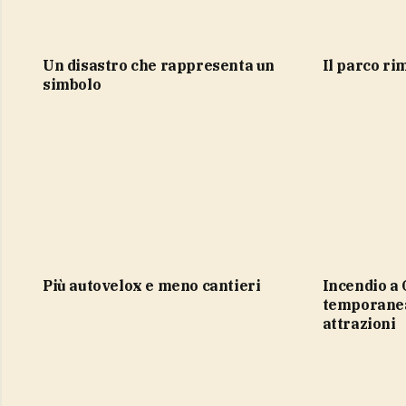
Un disastro che rappresenta un
Il parco r
simbolo
più autovelox e meno cantieri
Incendio a Gardaland, chiuse
temporane
attrazioni