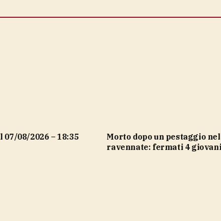
el 07/08/2026 – 18:35
Morto dopo un pestaggio nel
ravennate: fermati 4 giovan