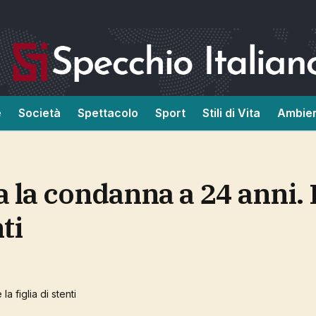
e
Società
Spettacolo
Sport
Stili di Vita
Ambie
ti