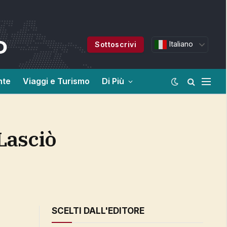
Italiano
Sottoscrivi
nte
Viaggi e Turismo
Di Più
SCELTI DALL'EDITORE