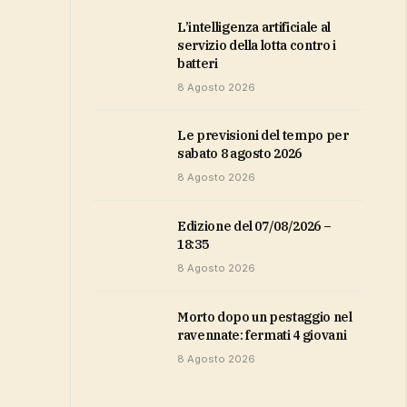
L’intelligenza artificiale al
servizio della lotta contro i
batteri
8 Agosto 2026
Le previsioni del tempo per
sabato 8 agosto 2026
8 Agosto 2026
Edizione del 07/08/2026 –
18:35
8 Agosto 2026
Morto dopo un pestaggio nel
ravennate: fermati 4 giovani
8 Agosto 2026