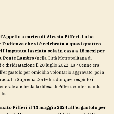
’Appello a carico di Alessia Pifferi. Lo ha
 l’udienza che si è celebrata a quasi quattro
ell’imputata lasciata sola in casa a 18 mesi per
 a Ponte Lambro
(nella Città Metropolitana di
i e disidratazione il 20 luglio 2022. La 40enne era
l’ergastolo per omicidio volontario aggravato, poi a
rado. La Suprema Corte ha, dunque, respinto il
enerale anche dalla difesa di Pifferi, confermando
llo.
ato Pifferi il 13 maggio 2024 all’ergastolo per