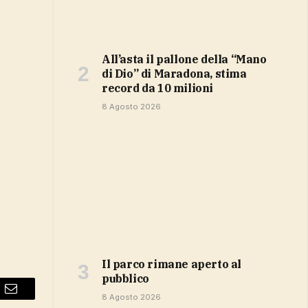
All’asta il pallone della “Mano
di Dio” di Maradona, stima
record da 10 milioni
8 Agosto 2026
Il parco rimane aperto al
pubblico
8 Agosto 2026
Email