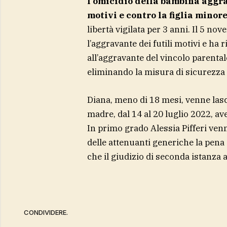
l’omicidio della bambina aggrav
motivi e contro la figlia minor
libertà vigilata per 3 anni. Il 5 no
l’aggravante dei futili motivi e ha
all’aggravante del vincolo parental
eliminando la misura di sicurezza de
Diana, meno di 18 mesi, venne lascia
madre, dal 14 al 20 luglio 2022, 
In primo grado Alessia Pifferi ven
delle attenuanti generiche la pena 
che il giudizio di seconda istanza 
CONDIVIDERE.