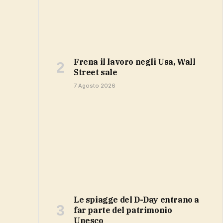
Frena il lavoro negli Usa, Wall
Street sale
7 Agosto 2026
Le spiagge del D-Day entrano a
far parte del patrimonio
Unesco