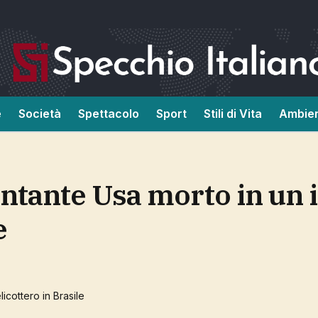
e
Società
Spettacolo
Sport
Stili di Vita
Ambie
e