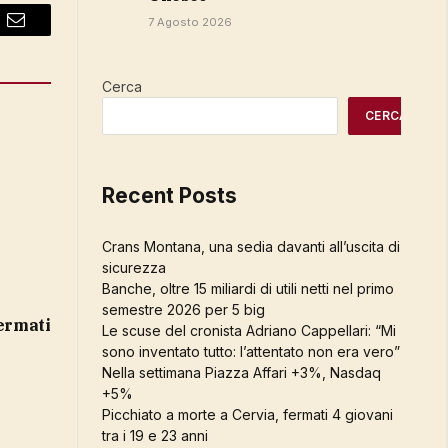
7 Agosto 2026
Email
Cerca
CERCA
Recent Posts
Crans Montana, una sedia davanti all’uscita di
sicurezza
Banche, oltre 15 miliardi di utili netti nel primo
semestre 2026 per 5 big
Le scuse del cronista Adriano Cappellari: “Mi
sono inventato tutto: l’attentato non era vero”
Nella settimana Piazza Affari +3%, Nasdaq
+5%
Picchiato a morte a Cervia, fermati 4 giovani
tra i 19 e 23 anni