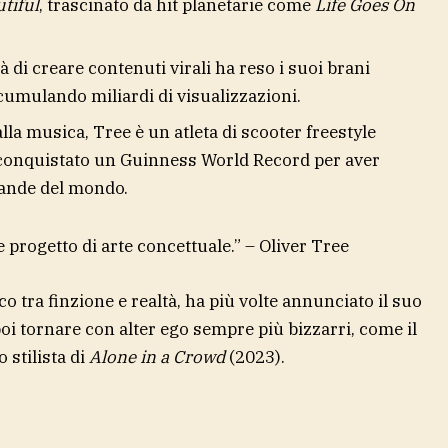
utiful
, trascinato da hit planetarie come
Life Goes On
 di creare contenuti virali ha reso i suoi brani
accumulando miliardi di visualizzazioni.
lla musica, Tree è un atleta di scooter freestyle
 conquistato un Guinness World Record per aver
rande del mondo.
 progetto di arte concettuale.” – Oliver Tree
 tra finzione e realtà, ha più volte annunciato il suo
 poi tornare con alter ego sempre più bizzarri, come il
o stilista di
Alone in a Crowd
(2023).