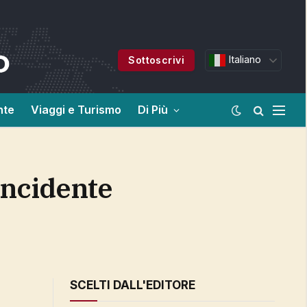
Italiano
Sottoscrivi
nte
Viaggi e Turismo
Di Più
SCELTI DALL'EDITORE