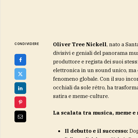
Oliver Tree Nickell
, nato a Sant
CONDIVIDERE
divisivi e geniali del panorama mu
produttore e regista dei suoi stess
elettronica in un sound unico, ma 
fenomeno globale. Con il suo inconf
occhiali da sole rétro, ha trasform
satira e meme-culture.
La scalata tra musica, meme e
Il debutto e il successo:
Dopo