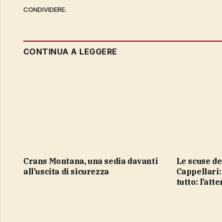
CONDIVIDERE.
CONTINUA A LEGGERE
Crans Montana, una sedia davanti
Le scuse del cronista Adriano
all’uscita di sicurezza
Cappellari:
tutto: l’att