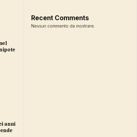
Recent Comments
Nessun commento da mostrare.
 nipote
cende