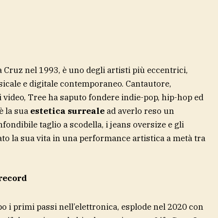
a Cruz nel 1993, è uno degli artisti più eccentrici,
sicale e digitale contemporaneo. Cantautore,
i video, Tree ha saputo fondere indie-pop, hip-hop ed
è la sua
estetica surreale
ad averlo reso un
ondibile taglio a scodella, i jeans oversize e gli
ato la sua vita in una performance artistica a metà tra
 record
 i primi passi nell’elettronica, esplode nel 2020 con