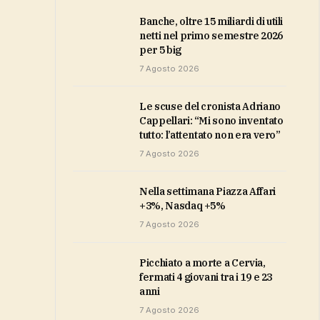
Banche, oltre 15 miliardi di utili
netti nel primo semestre 2026
per 5 big
7 Agosto 2026
Le scuse del cronista Adriano
Cappellari: “Mi sono inventato
tutto: l’attentato non era vero”
7 Agosto 2026
Nella settimana Piazza Affari
+3%, Nasdaq +5%
7 Agosto 2026
Picchiato a morte a Cervia,
fermati 4 giovani tra i 19 e 23
anni
7 Agosto 2026