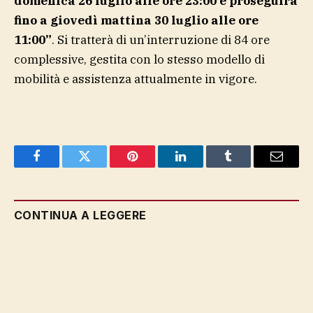
domenica 26 luglio alle ore 23:00 e proseguirà
fino a giovedì mattina 30 luglio alle ore
11:00”
. Si tratterà di un’interruzione di 84 ore
complessive, gestita con lo stesso modello di
mobilità e assistenza attualmente in vigore.
Facebook
Twitter
Pinterest
LinkedIn
Tumblr
Email
CONTINUA A LEGGERE