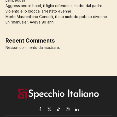
Lampedusa
Aggressione in hotel, il figlio difende la madre dal padre
violento e lo blocca: arrestato 43enne
Morto Massimiliano Cencelli, il suo metodo politico divenne
un “manuale”. Aveva 90 anni
Recent Comments
Nessun commento da mostrare.
Facebook
X
TikTok
Instagram
LinkedIn