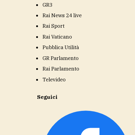
GR3
Rai News 24 live
Rai Sport
Rai Vaticano
Pubblica Utilità
GR Parlamento
Rai Parlamento
Televideo
Seguici