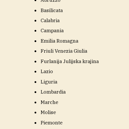
Abruzzo
Basilicata
Calabria
Campania
Emilia Romagna
Friuli Venezia Giulia
Furlanija Julijska krajina
Lazio
Liguria
Lombardia
Marche
Molise
Piemonte