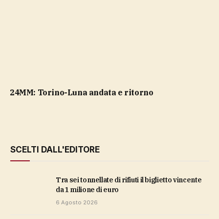
24MM: Torino-Luna andata e ritorno
SCELTI DALL'EDITORE
Tra sei tonnellate di rifiuti il biglietto vincente
da 1 milione di euro
6 Agosto 2026