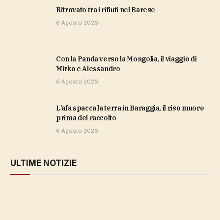
ritrovato tra i rifiuti nel Barese
6 Agosto 2026
Con la Panda verso la Mongolia, il viaggio di
Mirko e Alessandro
6 Agosto 2026
L’afa spacca la terra in Baraggia, il riso muore
prima del raccolto
6 Agosto 2026
ULTIME NOTIZIE