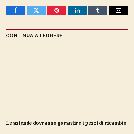
Facebook
Twitter
Pinterest
LinkedIn
Tumblr
Email
CONTINUA A LEGGERE
le aziende dovranno garantire i pezzi di ricambio