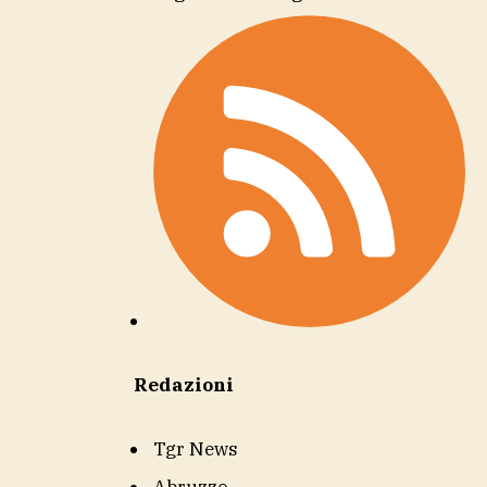
Redazioni
Tgr News