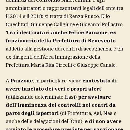
dominus del Consorzio Maleventum, e agli
amministratori e rappresentanti legali dell’ente tra
il 2014 e il 2018: si tratta di Renza Fusco, Elio
Ouechtati, Giuseppe Caligiure e Giovanni Pollastro.
Tra i destinatari anche Felice Panzone, ex
funzionario della Prefettura di Benevento
addetto alla gestione dei centri di accoglienza, e gli
ex dirigenti dell’Area Immigrazione della
Prefettura Maria Rita Circelli e Giuseppe Canale.
A
Panzone
, in particolare, viene
contestato di
avere lanciato dei veri e propri alert
(
utilizzando determinate frasi)
per avvisare
dell’imminenza dei controlli nei centri da
parte degli ispettori
(di Prefettura, Asl, Nas e
anche delle delegazioni dell’Onu),
e di non avere
avviato le procedure previste per sanzionare