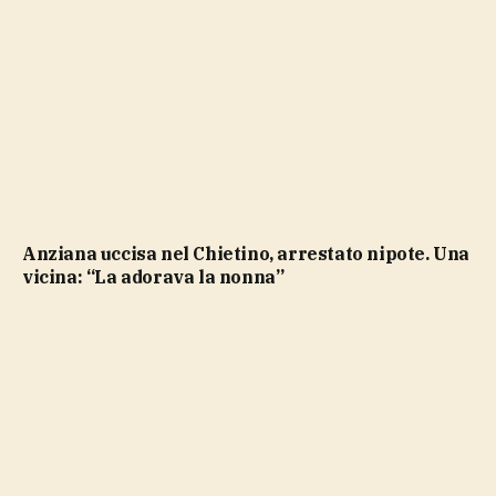
Anziana uccisa nel Chietino, arrestato nipote. Una
vicina: “La adorava la nonna”