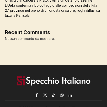
Omicidio in carcere a Prato, vittima un detenuto 32enne
L’Uefa conferma il boicottaggio alle competizioni della Fifa
27 province nel pieno di un’ondata di calore, roghi diffusi su
tutta la Penisola
Recent Comments
Nessun commento da mostrare.
Facebook
X
TikTok
Instagram
LinkedIn
(Twitter)