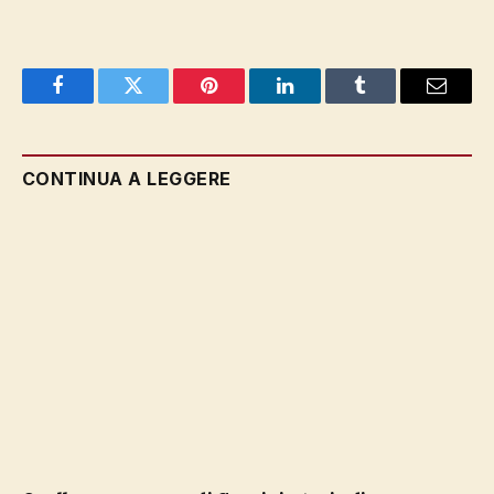
Facebook
Twitter
Pinterest
LinkedIn
Tumblr
Email
CONTINUA A LEGGERE