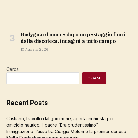
Bodyguard muore dopo un pestaggio fuori
dalla discoteca, indagini a tutto campo
10 Agosto 2026
Cerca
CERCA
Recent Posts
Cristiano, travolto dal gommone, aperta inchiesta per
omicidio nautico. Il padre “Era prudentissimo”
Immigrazione, l’asse tra Giorgia Meloni e la premier danese
Mette Frederiksen: rigore e rimpatri