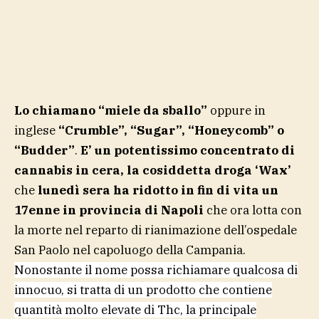
Lo chiamano “miele da sballo”
oppure in
inglese
“Crumble”, “Sugar”, “Honeycomb” o
“Budder”
.
E’ un potentissimo concentrato di
cannabis in cera, la cosiddetta droga ‘Wax’
che
lunedì sera ha ridotto in fin di vita
un
17enne in provincia di Napoli
che ora lotta con
la morte nel reparto di rianimazione dell’ospedale
San Paolo nel capoluogo della Campania.
Nonostante il nome possa richiamare qualcosa di
innocuo, si tratta di un prodotto che contiene
quantità molto elevate di Thc, la principale