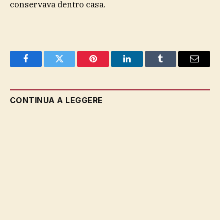
conservava dentro casa.
Facebook
Twitter
Pinterest
LinkedIn
Tumblr
Email
CONTINUA A LEGGERE