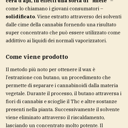
cera d’api, in effetti una sorta di “miele”
–
come lo chiamano i giovani consumatori –
solidificato
. Viene estratto attraverso dei solventi
dalle cime della cannabis fornendo una risultato
super concentrato che può essere utilizzato come
addittivo ai liquidi dei normali vaporizzatori.
Come viene prodotto
Il metodo più noto per ottenere il wax è
l’estrazione con butano, un procedimento che
permette di separare i cannabinoidi dalla materia
vegetale. Durante il processo, il butano attraversa i
fiori di cannabis e scioglie il Thc e altre sostanze
presenti nella pianta. Successivamente il solvente
viene eliminato attraverso il riscaldamento,
lasciando un concentrato molto potente. Il