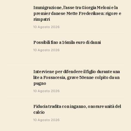
Immigrazione, l’asse tra Giorgia Meloni e la
premier danese Mette Frederiksen: rigore e
rimpatri
10 Agosto 2026
possibili fino a 16mila euro di danni
10 Agosto 2026
Interviene per difendere il figlio durante una
lite a Fossacesia, grave 50enne colpito da un
pugno
10 Agosto 2026
Fiducia tradita con inganno, onorare unità del
calcio
10 Agosto 2026