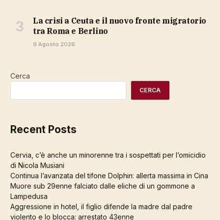
La crisi a Ceuta e il nuovo fronte migratorio
tra Roma e Berlino
9 Agosto 2026
Cerca
CERCA
Recent Posts
Cervia, c’è anche un minorenne tra i sospettati per l’omicidio
di Nicola Musiani
Continua l’avanzata del tifone Dolphin: allerta massima in Cina
Muore sub 29enne falciato dalle eliche di un gommone a
Lampedusa
Aggressione in hotel, il figlio difende la madre dal padre
violento e lo blocca: arrestato 43enne