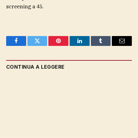
screening a 45.
Facebook
Twitter
Pinterest
LinkedIn
Tumblr
Email
CONTINUA A LEGGERE