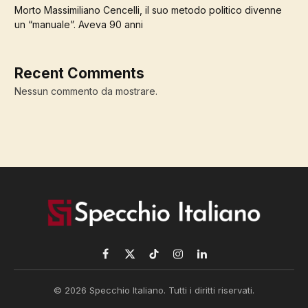
Morto Massimiliano Cencelli, il suo metodo politico divenne
un “manuale”. Aveva 90 anni
Recent Comments
Nessun commento da mostrare.
Facebook
X
TikTok
Instagram
LinkedIn
(Twitter)
© 2026 Specchio Italiano. Tutti i diritti riservati.