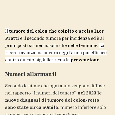
Il
tumore del colon
che colpito e ucciso Igor
Protti
è il secondo tumore per incidenza ed è ai
primi posti sia nei maschi che nelle femmine.
La
ricerca avanza ma ancora oggi l’arma più efficace
contro questo big killer resta la
prevenzione
.
Numeri allarmanti
Secondo le stime che ogni anno vengono diffuse
nel rapporto “I numeri del cancro”,
nel 2023 le
nuove diagnosi di tumore del colon-retto
sono state circa 50mila
, numero inferiore solo
ai nuovi casi di cancro al seno (circa