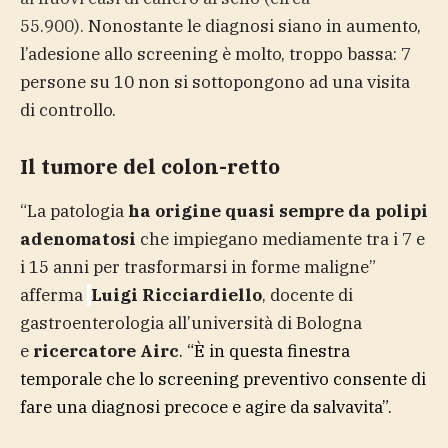
55.900).
Nonostante le diagnosi siano in aumento,
l’adesione allo screening è molto, troppo bassa: 7
persone su 10 non si sottopongono ad una visita
di controllo.
Il tumore del colon-retto
“La patologia
ha origine quasi sempre da polipi
adenomatosi
che impiegano mediamente tra i 7 e
i 15 anni per trasformarsi in forme maligne”
afferma
Luigi Ricciardiello
, docente di
gastroenterologia all’università di Bologna
e
ricercatore Airc
. “È in questa finestra
temporale che lo screening preventivo consente di
fare una diagnosi precoce e agire da salvavita”.