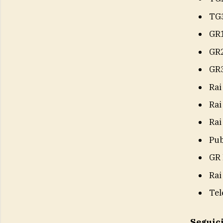
TG
GR
GR
GR
Rai
Rai
Rai
Pub
GR 
Rai
Tel
Seguic