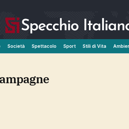
e
Società
Spettacolo
Sport
Stili di Vita
Ambie
e campagne