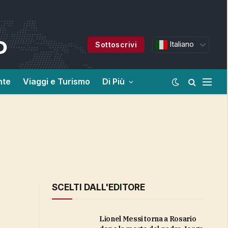
Italiano
Sottoscrivi
nte
Viaggi e Turismo
Di Più
SCELTI DALL'EDITORE
Lionel Messi torna a Rosario