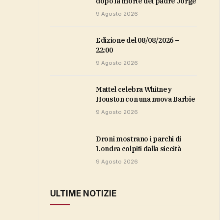
dopo la morte del padre Jorge
9 Agosto 2026
Edizione del 08/08/2026 –
22:00
9 Agosto 2026
Mattel celebra Whitney
Houston con una nuova Barbie
9 Agosto 2026
Droni mostrano i parchi di
Londra colpiti dalla siccità
9 Agosto 2026
ULTIME NOTIZIE