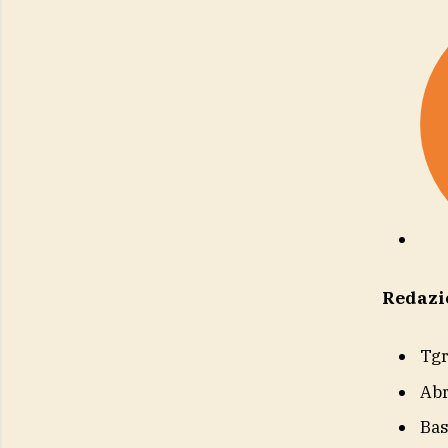
Redazi
Tg
Ab
Bas