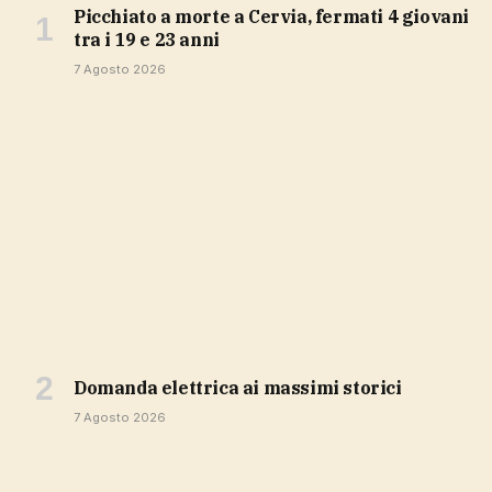
Picchiato a morte a Cervia, fermati 4 giovani
tra i 19 e 23 anni
7 Agosto 2026
domanda elettrica ai massimi storici
7 Agosto 2026