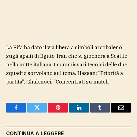
La Fifa ha dato il via libera a simboli arcobaleno
sugli spalti di Egitto-Iran che si giocherà a Seattle
nella notte italiana. I commissari tecnici delle due
squadre sorvolano sul tema. Hassan: “Priorità a
partita”, Ghalenoei: “Concentrati su match”
Facebook
Twitter
Pinterest
LinkedIn
Tumblr
Email
CONTINUA A LEGGERE