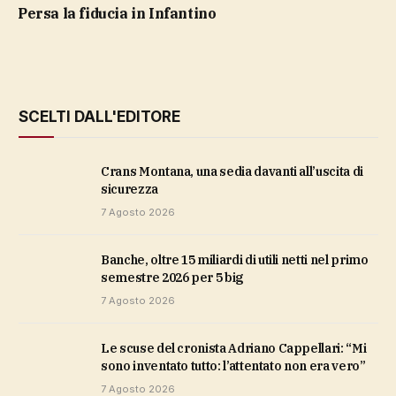
Persa la fiducia in Infantino
SCELTI DALL'EDITORE
Crans Montana, una sedia davanti all’uscita di
sicurezza
7 Agosto 2026
Banche, oltre 15 miliardi di utili netti nel primo
semestre 2026 per 5 big
7 Agosto 2026
Le scuse del cronista Adriano Cappellari: “Mi
sono inventato tutto: l’attentato non era vero”
7 Agosto 2026