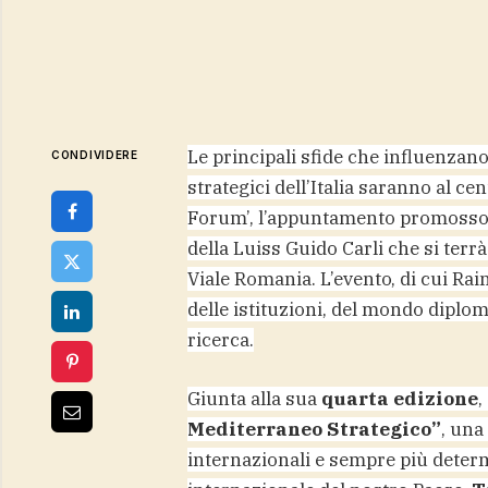
Le principali sfide che influenzano 
CONDIVIDERE
strategici dell’Italia saranno al c
Forum’, l’appuntamento promosso da
della Luiss Guido Carli che si ter
Viale Romania. L’evento, di cui Rai
delle istituzioni, del mondo diplom
ricerca.
Giunta alla sua
quarta edizione
,
Mediterraneo Strategico”
, una
internazionali e sempre più determ