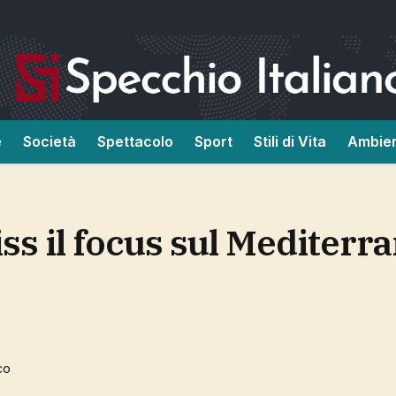
e
Società
Spettacolo
Sport
Stili di Vita
Ambie