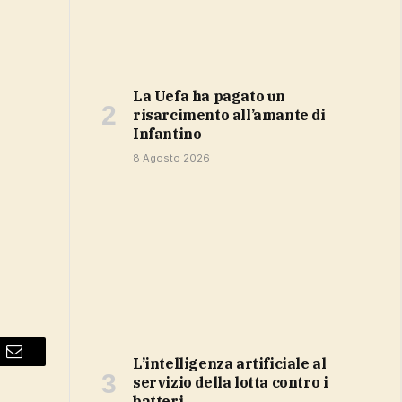
la Uefa ha pagato un
risarcimento all’amante di
Infantino
8 Agosto 2026
L’intelligenza artificiale al
Email
servizio della lotta contro i
batteri