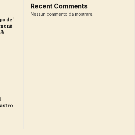
Recent Comments
Nessun commento da mostrare.
l menù
’è
mastro