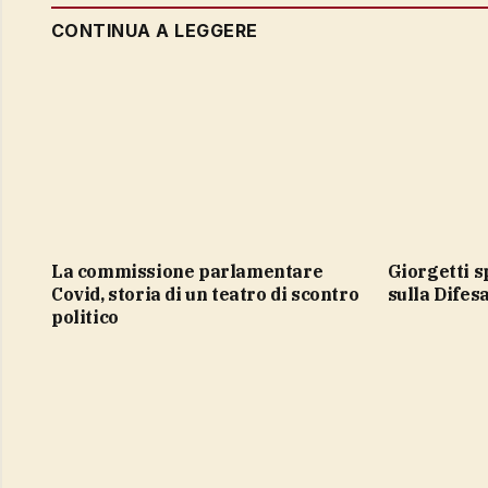
CONTINUA A LEGGERE
La commissione parlamentare
Giorgetti spiega la flessibilità
Covid, storia di un teatro di scontro
sulla Difes
politico