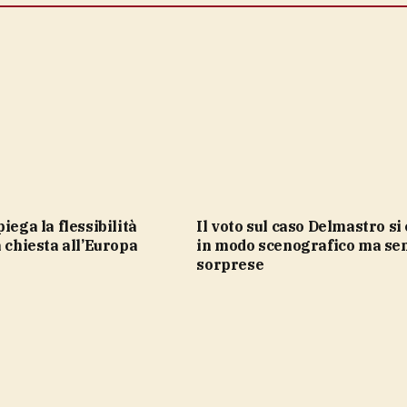
Il voto sul caso Delmastro si chiude
a chiesta all’Europa
in modo scenografico ma se
sorprese