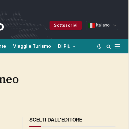
Italiano
Sottoscrivi
nte
Viaggi e Turismo
Di Più
SCELTI DALL'EDITORE