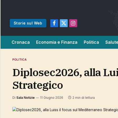
Storie sul Web
Facebook
X
Instagram
(Twitter)
Cronaca
Economia e Finanza
Politica
Salut
POLITICA
Diplosec2026, alla Luiss il focus sul Mediterraneo
Strategico
Di
Sala Notizie
11 Giugno 2026
2 min di lettura