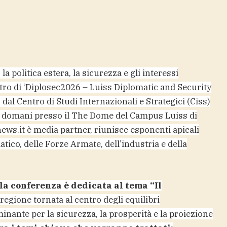
la politica estera, la sicurezza e gli interessi
entro di ‘Diplosec2026 – Luiss Diplomatic and Security
l Centro di Studi Internazionali e Strategici (Ciss)
rà domani presso il The Dome del Campus Luiss di
news.it è media partner, riunisce esponenti apicali
atico, delle Forze Armate, dell’industria e della
la conferenza è dedicata al tema “Il
 regione tornata al centro degli equilibri
inante per la sicurezza, la prosperità e la proiezione