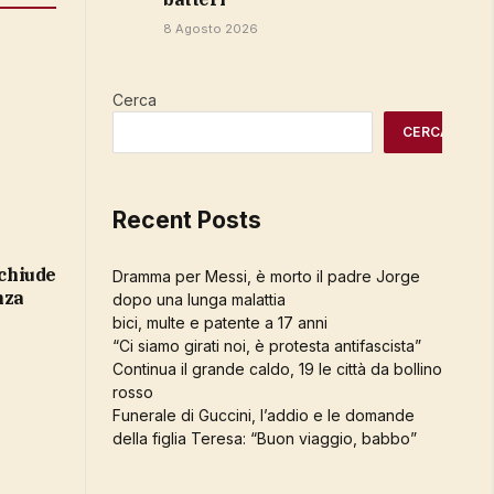
8 Agosto 2026
Cerca
CERCA
Recent Posts
Dramma per Messi, è morto il padre Jorge
nza
dopo una lunga malattia
bici, multe e patente a 17 anni
“Ci siamo girati noi, è protesta antifascista”
Continua il grande caldo, 19 le città da bollino
rosso
Funerale di Guccini, l’addio e le domande
della figlia Teresa: “Buon viaggio, babbo”