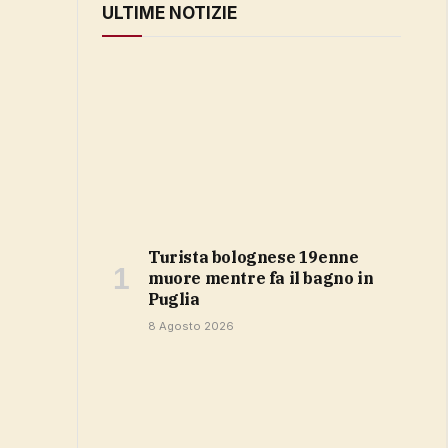
ULTIME NOTIZIE
Turista bolognese 19enne
muore mentre fa il bagno in
Puglia
8 Agosto 2026