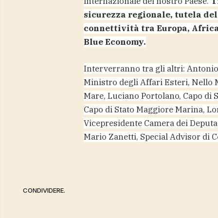
internazionale del nostro Paese.
T
sicurezza regionale, tutela del
connettività tra Europa, Africa
Blue Economy.
Interverranno tra gli altri: Antoni
Ministro degli Affari Esteri, Nello
Mare, Luciano Portolano, Capo di S
Capo di Stato Maggiore Marina, Lo
Vicepresidente Camera dei Deputati
Mario Zanetti, Special Advisor di 
CONDIVIDERE.