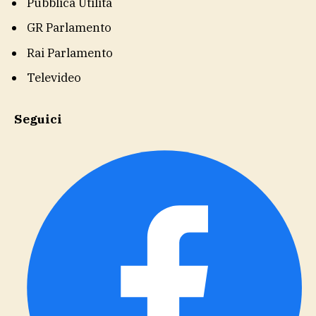
Pubblica Utilità
GR Parlamento
Rai Parlamento
Televideo
Seguici