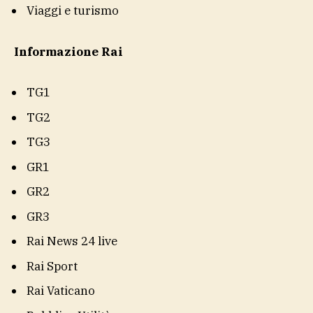
Viaggi e turismo
Informazione Rai
TG1
TG2
TG3
GR1
GR2
GR3
Rai News 24 live
Rai Sport
Rai Vaticano