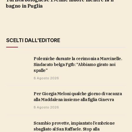
bagno in Puglia
SCELTI DALL'EDITORE
Polemiche durante la cerimonia a Marcinelle.
Sindacato belga Fgtb: “Abbiamo girato noi
spalle”
8 Agosto 2026
Per Giorgia Meloni qualche giorno di vacanza
alla Maddalena insieme alla figlia Ginevra
8 Agosto 2026
Scambio provette, impiantato l’embrione
sbagliato al San Raffaele. Stop alla