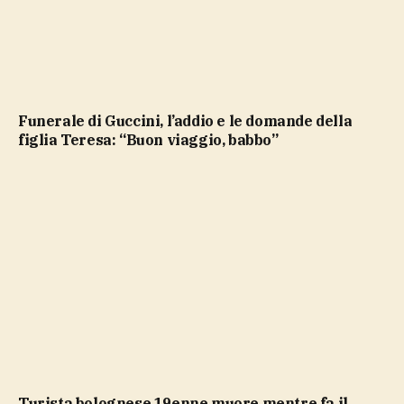
Funerale di Guccini, l’addio e le domande della
figlia Teresa: “Buon viaggio, babbo”
Turista bolognese 19enne muore mentre fa il