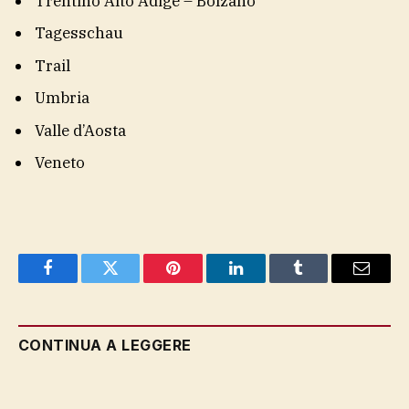
Trentino Alto Adige – Bolzano
Tagesschau
Trail
Umbria
Valle d’Aosta
Veneto
Facebook
Twitter
Pinterest
LinkedIn
Tumblr
Email
CONTINUA A LEGGERE