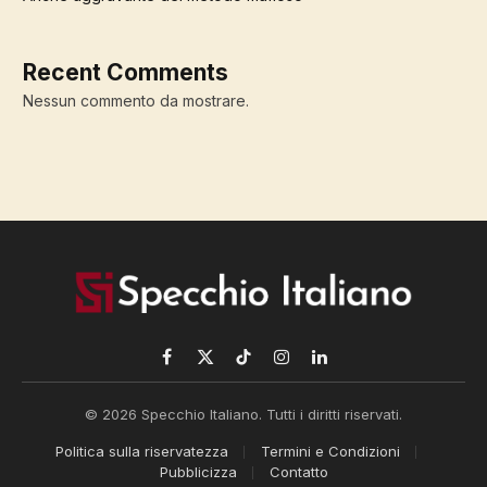
Recent Comments
Nessun commento da mostrare.
Facebook
X
TikTok
Instagram
LinkedIn
(Twitter)
© 2026 Specchio Italiano. Tutti i diritti riservati.
Politica sulla riservatezza
Termini e Condizioni
Pubblicizza
Contatto