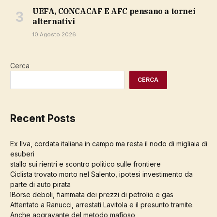
UEFA, CONCACAF E AFC pensano a tornei
alternativi
10 Agosto 2026
Cerca
CERCA
Recent Posts
Ex Ilva, cordata italiana in campo ma resta il nodo di migliaia di
esuberi
stallo sui rientri e scontro politico sulle frontiere
Ciclista trovato morto nel Salento, ipotesi investimento da
parte di auto pirata
ìBorse deboli, fiammata dei prezzi di petrolio e gas
Attentato a Ranucci, arrestati Lavitola e il presunto tramite.
Anche aggravante del metodo mafioso