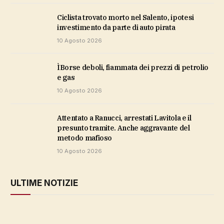
Ciclista trovato morto nel Salento, ipotesi
investimento da parte di auto pirata
10 Agosto 2026
ìBorse deboli, fiammata dei prezzi di petrolio
e gas
10 Agosto 2026
Attentato a Ranucci, arrestati Lavitola e il
presunto tramite. Anche aggravante del
metodo mafioso
10 Agosto 2026
ULTIME NOTIZIE