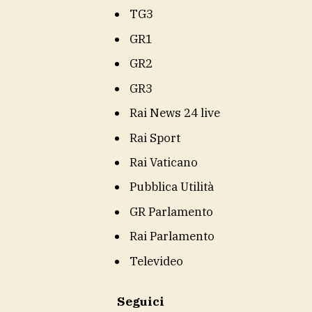
TG3
GR1
GR2
GR3
Rai News 24 live
Rai Sport
Rai Vaticano
Pubblica Utilità
GR Parlamento
Rai Parlamento
Televideo
Seguici