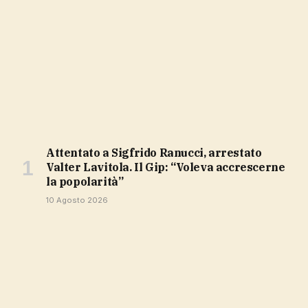
Attentato a Sigfrido Ranucci, arrestato
Valter Lavitola. Il Gip: “Voleva accrescerne
la popolarità”
10 Agosto 2026