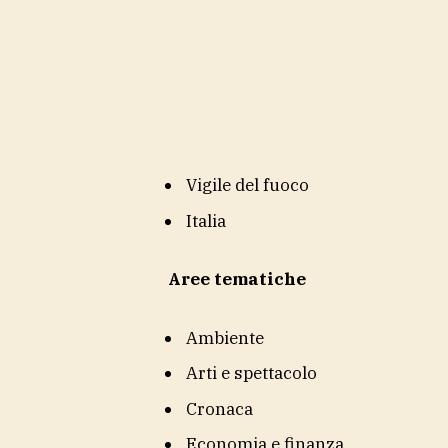
Vigile del fuoco
Italia
Aree tematiche
Ambiente
Arti e spettacolo
Cronaca
Economia e finanza