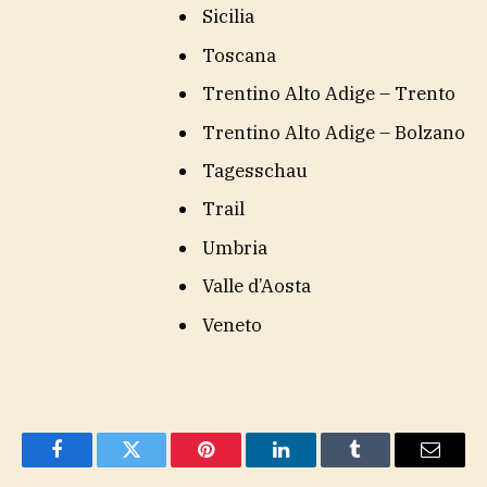
Sicilia
Toscana
Trentino Alto Adige – Trento
Trentino Alto Adige – Bolzano
Tagesschau
Trail
Umbria
Valle d’Aosta
Veneto
Facebook
Twitter
Pinterest
LinkedIn
Tumblr
Email