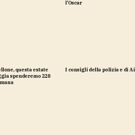
l’Oscar
i consigli della polizia e di 
aggia spenderemo 228
timana