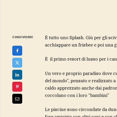
È tutto uno Splash. Giù per gli sciv
CONDIVIDERE
acchiappare un frisbee e poi una gar
È il primo resort di lusso per i can
Un vero e proprio paradiso dove cu
del mondo”, pensato e realizzato a
caldo apprezzato anche dai padroni 
coccolano con i loro “bambini”
Le piscine sono circondate da dune 
fare amicizia con altri cani e con 