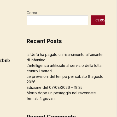
Cerca
CERCA
Recent Posts
la Uefa ha pagato un risarcimento all’amante
Airbnb
di Infantino
L’intelligenza artificiale al servizio della lotta
contro i batteri
Le previsioni del tempo per sabato 8 agosto
2026
Edizione del 07/08/2026 – 18:35
Morto dopo un pestaggio nel ravennate:
fermati 4 giovani
Recent Comments