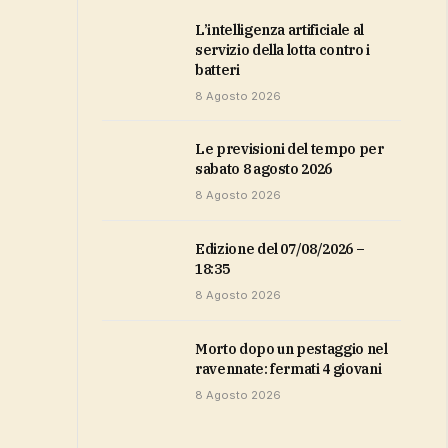
L’intelligenza artificiale al
servizio della lotta contro i
batteri
8 Agosto 2026
Le previsioni del tempo per
sabato 8 agosto 2026
8 Agosto 2026
Edizione del 07/08/2026 –
18:35
8 Agosto 2026
Morto dopo un pestaggio nel
ravennate: fermati 4 giovani
8 Agosto 2026