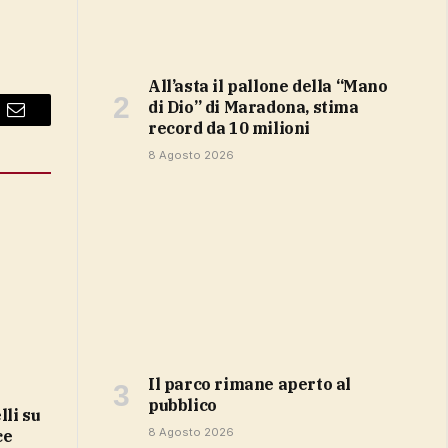
All’asta il pallone della “Mano
di Dio” di Maradona, stima
Email
record da 10 milioni
8 Agosto 2026
Il parco rimane aperto al
pubblico
8 Agosto 2026
ce