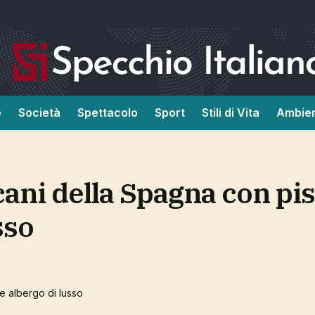
e
Società
Spettacolo
Sport
Stili di Vita
Ambie
sso