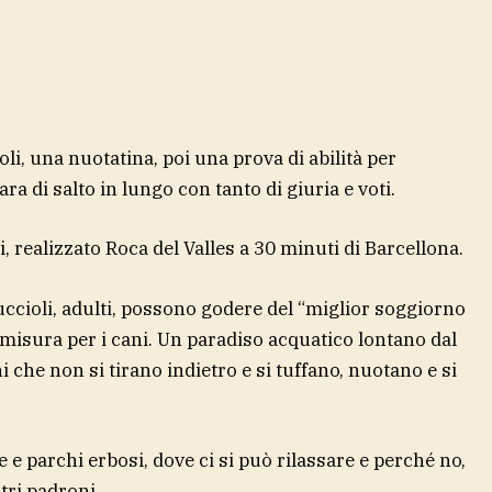
oli, una nuotatina, poi una prova di abilità per
a di salto in lungo con tanto di giuria e voti.
i, realizzato Roca del Valles a 30 minuti di Barcellona.
ccioli, adulti, possono godere del “miglior soggiorno
 misura per i cani. Un paradiso acquatico lontano dal
che non si tirano indietro e si tuffano, nuotano e si
e parchi erbosi, dove ci si può rilassare e perché no,
altri padroni …