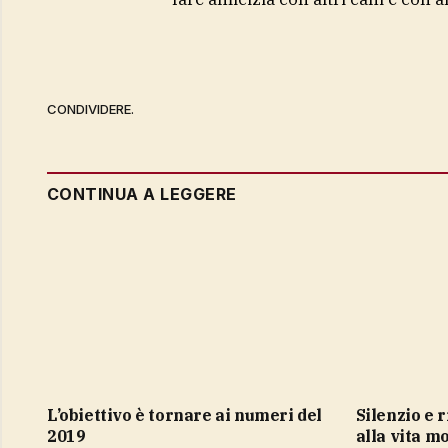
CONDIVIDERE.
CONTINUA A LEGGERE
l’obiettivo è tornare ai numeri del
Silenzio e ritmi rallentati, antidoto
2019
alla vita m