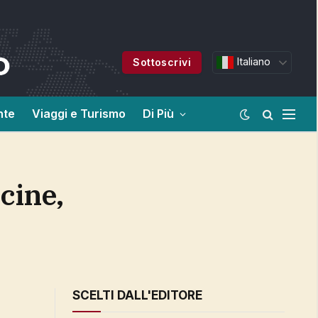
Italiano
Sottoscrivi
nte
Viaggi e Turismo
Di Più
SCELTI DALL'EDITORE