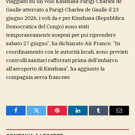
viaggiato su un volo Kinshasa-Parigi-Charles de
Gaulle atterrato a Parigi-Charles de Gaulle il 23
giugno 2026, i voli da e per Kinshasa (Repubblica
Democratica del Congo) sono stati
temporaneamente sospesi per poi riprendere
sabato 27 giugno”, ha dichiarato Air France. “In
coordinamento con le autorità locali, sono previsti
controlli sanitari rafforzati prima dell’imbarco
all’aeroporto di Kinshasa”, ha aggiunto la
compagnia aerea francese.
Facebook
Twitter
Pinterest
LinkedIn
Tumblr
Email