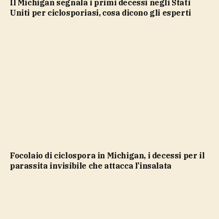
Il Michigan segnala i primi decessi negli Stati
Uniti per ciclosporiasi, cosa dicono gli esperti
Focolaio di ciclospora in Michigan, i decessi per il
parassita invisibile che attacca l’insalata