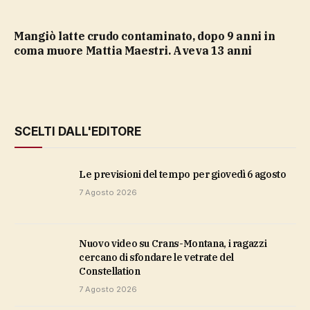
Mangiò latte crudo contaminato, dopo 9 anni in
coma muore Mattia Maestri. Aveva 13 anni
SCELTI DALL'EDITORE
Le previsioni del tempo per giovedì 6 agosto
7 Agosto 2026
Nuovo video su Crans-Montana, i ragazzi
cercano di sfondare le vetrate del
Constellation
7 Agosto 2026