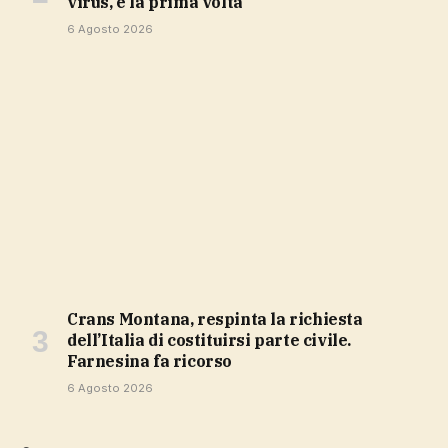
virus, è la prima volta
6 Agosto 2026
Crans Montana, respinta la richiesta
dell’Italia di costituirsi parte civile.
Farnesina fa ricorso
6 Agosto 2026