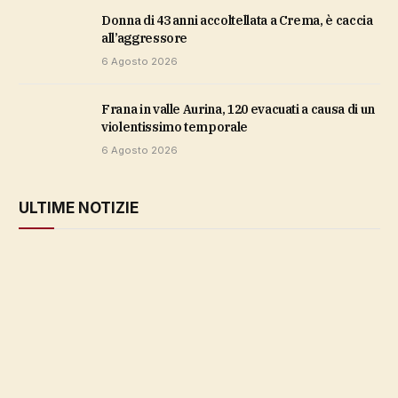
Donna di 43 anni accoltellata a Crema, è caccia
all’aggressore
6 Agosto 2026
Frana in valle Aurina, 120 evacuati a causa di un
violentissimo temporale
6 Agosto 2026
ULTIME NOTIZIE