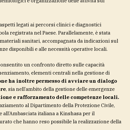
demiologici e organizzazione delle attività sul
spetti legati ai percorsi clinici e diagnostici
bola registrata nel Paese. Parallelamente, è stata
 materiali sanitari, accompagnata da indicazioni sul
enze disponibili e alle necessità operative locali.
 consentito un confronto diretto sulle capacità
quenziamento, elementi centrali nella gestione di
one ha inoltre permesso di avviare un dialogo
ure
, sia nell’ambito della gestione delle emergenze
zione e rafforzamento delle competenze locali.
raziamento al Dipartimento della Protezione Civile,
 e all’Ambasciata italiana a Kinshasa per il
rato che hanno reso possibile la realizzazione della