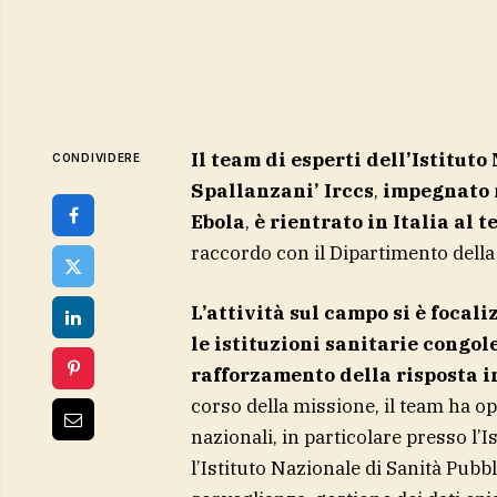
Il team di esperti dell’Istitut
CONDIVIDERE
Spallanzani’ Irccs
,
impegnato n
Ebola
,
è rientrato in Italia al
raccordo con il Dipartimento della 
L’attività sul campo si è focal
le istituzioni sanitarie congole
rafforzamento della risposta i
corso della missione, il team ha ope
nazionali, in particolare presso l’
l’Istituto Nazionale di Sanità Pubb