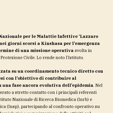
o Nazionale per le Malattie Infettive ‘Lazzaro
ei giorni scorsi a Kinshasa per l’emergenza
 termine di una missione operativa
svolta in
Protezione Civile. Lo rende noto l’Istituto.
izzata su un coordinamento tecnico diretto con
si con l’obiettivo di contribuire al
n una fase ancora evolutiva dell’epidemia
. Nel
rato a stretto contatto con i principali referenti
Istituto Nazionale di Ricerca Biomedica (Inrb) e
lica (Insp), partecipando al confronto operativo su