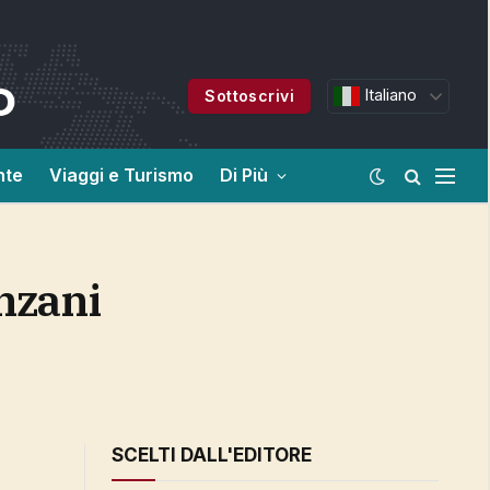
Italiano
Sottoscrivi
nte
Viaggi e Turismo
Di Più
SCELTI DALL'EDITORE