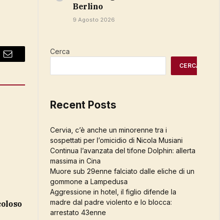
Berlino
9 Agosto 2026
Cerca
Email
CERCA
Recent Posts
Cervia, c’è anche un minorenne tra i
sospettati per l’omicidio di Nicola Musiani
Continua l’avanzata del tifone Dolphin: allerta
massima in Cina
Muore sub 29enne falciato dalle eliche di un
gommone a Lampedusa
Aggressione in hotel, il figlio difende la
madre dal padre violento e lo blocca:
coloso
arrestato 43enne