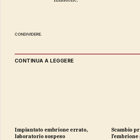
CONDIVIDERE.
CONTINUA A LEGGERE
impiantato embrione errato,
Scambio provette, impiantato
laboratorio sospeso
l’embrione 