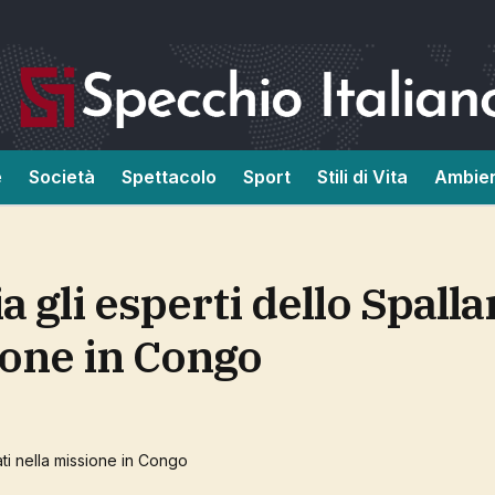
e
Società
Spettacolo
Sport
Stili di Vita
Ambie
ione in Congo