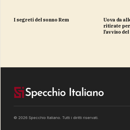
i segreti del sonno Rem
Uova da allevamento all’aperto
ritirate pe
l’avviso de
© 2026 Specchio Italiano. Tutti i diritti riservati.