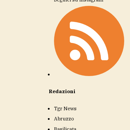
Redazioni
Tgr News
Abruzzo
Basilicata