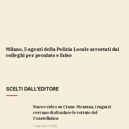
Milano, 5 agenti della Polizia Locale arrestati dai
colleghi per peculato e falso
SCELTI DALL'EDITORE
Nuovo video su Crans-Montana, i ragazzi
cercano di sfondare le vetrate del
Constellation
7 Agosto 2026