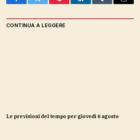
Facebook
Twitter
Pinterest
LinkedIn
Tumblr
Email
CONTINUA A LEGGERE
Le previsioni del tempo per giovedì 6 agosto