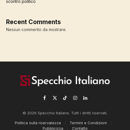
scontro politico
Recent Comments
Nessun commento da mostrare.
Facebook
X
TikTok
Instagram
LinkedIn
(Twitter)
© 2026 Specchio Italiano. Tutti i diritti riservati.
Politica sulla riservatezza
Termini e Condizioni
Pubblicizza
Contatto