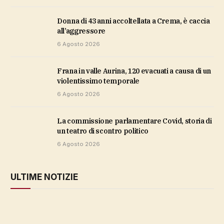
Donna di 43 anni accoltellata a Crema, è caccia
all’aggressore
6 Agosto 2026
Frana in valle Aurina, 120 evacuati a causa di un
violentissimo temporale
6 Agosto 2026
La commissione parlamentare Covid, storia di
un teatro di scontro politico
6 Agosto 2026
ULTIME NOTIZIE