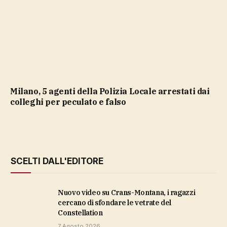
Milano, 5 agenti della Polizia Locale arrestati dai
colleghi per peculato e falso
SCELTI DALL'EDITORE
Nuovo video su Crans-Montana, i ragazzi
cercano di sfondare le vetrate del
Constellation
7 Agosto 2026