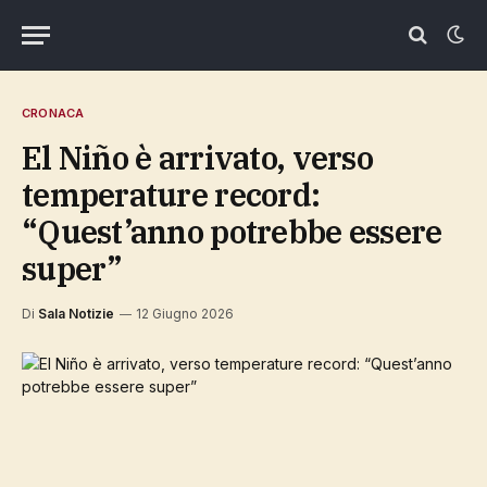
CRONACA
El Niño è arrivato, verso
temperature record:
“Quest’anno potrebbe essere
super”
Di
Sala Notizie
12 Giugno 2026