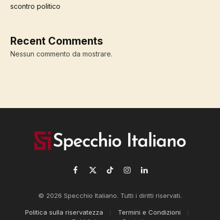
scontro politico
Recent Comments
Nessun commento da mostrare.
Facebook
X
TikTok
Instagram
LinkedIn
(Twitter)
© 2026 Specchio Italiano. Tutti i diritti riservati.
Politica sulla riservatezza
Termini e Condizioni