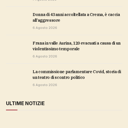
Donna di 43 anni accoltellata a Crema, è caccia
all’aggressore
6 Agosto 2026
Frana in valle Aurina, 120 evacuati a causa di un
violentissimo temporale
6 Agosto 2026
La commissione parlamentare Covid, storia di
un teatro di scontro politico
6 Agosto 2026
ULTIME NOTIZIE