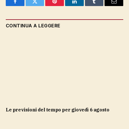
Facebook
Twitter
Pinterest
LinkedIn
Tumblr
Email
CONTINUA A LEGGERE
Le previsioni del tempo per giovedì 6 agosto