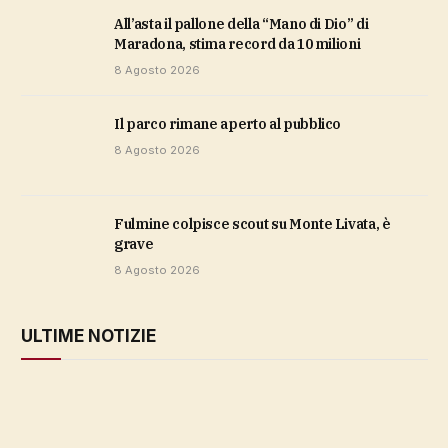
All’asta il pallone della “Mano di Dio” di
Maradona, stima record da 10 milioni
8 Agosto 2026
Il parco rimane aperto al pubblico
8 Agosto 2026
Fulmine colpisce scout su Monte Livata, è
grave
8 Agosto 2026
ULTIME NOTIZIE