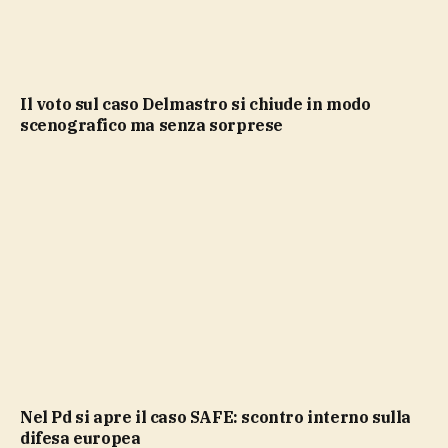
Il voto sul caso Delmastro si chiude in modo
scenografico ma senza sorprese
Nel Pd si apre il caso SAFE: scontro interno sulla
difesa europea