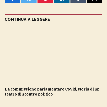
Facebook
Twitter
Pinterest
LinkedIn
Tumblr
Email
CONTINUA A LEGGERE
La commissione parlamentare Covid, storia di un
teatro di scontro politico