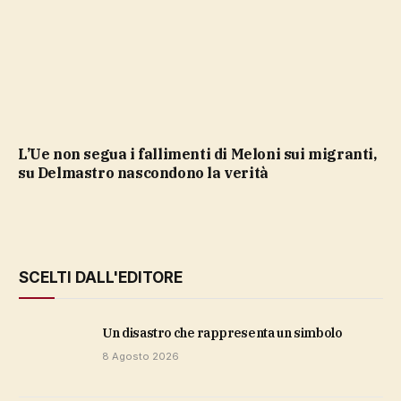
L’Ue non segua i fallimenti di Meloni sui migranti,
su Delmastro nascondono la verità
SCELTI DALL'EDITORE
Un disastro che rappresenta un simbolo
8 Agosto 2026