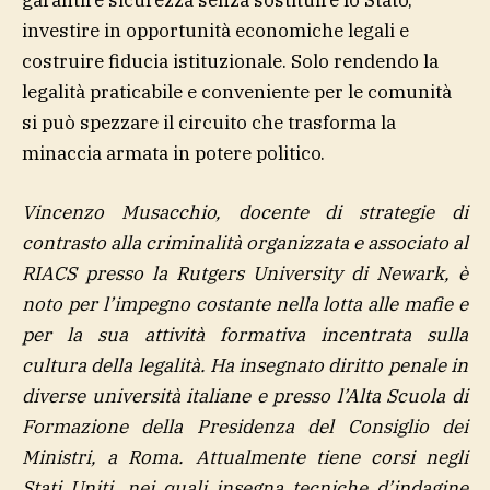
garantire sicurezza senza sostituire lo Stato,
investire in opportunità economiche legali e
costruire fiducia istituzionale. Solo rendendo la
legalità praticabile e conveniente per le comunità
si può spezzare il circuito che trasforma la
minaccia armata in potere politico.
Vincenzo Musacchio, docente di strategie di
contrasto alla criminalità organizzata e associato al
RIACS presso la Rutgers University di Newark, è
noto per l’impegno costante nella lotta alle mafie e
per la sua attività formativa incentrata sulla
cultura della legalità. Ha insegnato diritto penale in
diverse università italiane e presso l’Alta Scuola di
Formazione della Presidenza del Consiglio dei
Ministri, a Roma. Attualmente tiene corsi negli
Stati Uniti, nei quali insegna tecniche d’indagine