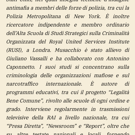
antimafia a membri delle forze di polizia, tra cui la
Polizia Metropolitana di New York. È inoltre
ricercatore indipendente e membro ordinario
dell’Alta Scuola di Studi Strategici sulla Criminalità
Organizzata del Royal United Services Institute
(RUSI), a Londra. Musacchio è stato allievo di
Giuliano Vassalli e ha collaborato con Antonino
Caponnetto. I suoi studi si concentrano sulla
criminologia delle organizzazioni mafiose e sul
narcotraffico internazionale. È autore di
programmi educativi, tra cui il progetto “Legalità
Bene Comune”, rivolto alle scuole di ogni ordine e
grado. Interviene regolarmente in trasmissioni
televisive della RAI a livello nazionale, tra cui
“Presa Diretta”, “Newsroom” e “Report”, oltre che
su altre testate nazionali e locali, fornendo