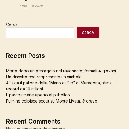
7 Agosto 2026
Cerca
CERCA
Recent Posts
Morto dopo un pestaggio nel ravennate: fermati 4 giovani
Un disastro che rappresenta un simbolo
All’asta il pallone della “Mano di Dio” di Maradona, stima
record da 10 milioni
Il parco rimane aperto al pubblico
Fulmine colpisce scout su Monte Livata, è grave
Recent Comments
Nessun commento da mostrare.