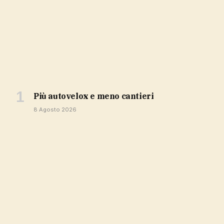
più autovelox e meno cantieri
8 Agosto 2026