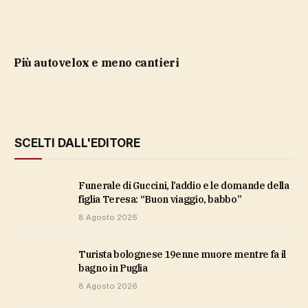
più autovelox e meno cantieri
SCELTI DALL'EDITORE
Funerale di Guccini, l’addio e le domande della
figlia Teresa: “Buon viaggio, babbo”
8 Agosto 2026
Turista bolognese 19enne muore mentre fa il
bagno in Puglia
8 Agosto 2026