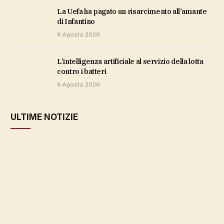
la Uefa ha pagato un risarcimento all’amante
di Infantino
8 Agosto 2026
L’intelligenza artificiale al servizio della lotta
contro i batteri
8 Agosto 2026
ULTIME NOTIZIE