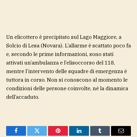
Un elicottero è precipitato sul Lago Maggiore, a
Solcio di Lesa (Novara). L’allarme è scattato poco fa
e, secondo le prime informazioni, sono stati
attivati un’ambulanza e l’elisoccorso del 118,
mentre l’intervento delle squadre di emergenza è
tuttora in corso. Non si conoscono al momento le
condizioni delle persone coinvolte, né la dinamica
dell’accaduto.
Facebook
Twitter
Pinterest
LinkedIn
Tumblr
Email