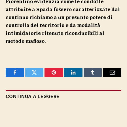
Fiorentino evidenzia come le condotte
attribuite a Spada fossero caratterizzate dal
continuo richiamo a un presunto potere di
controllo del territorio e da modalità
intimidatorie ritenute riconducibili al
metodo mafioso.
Facebook
Twitter
Pinterest
LinkedIn
Tumblr
Email
CONTINUA A LEGGERE