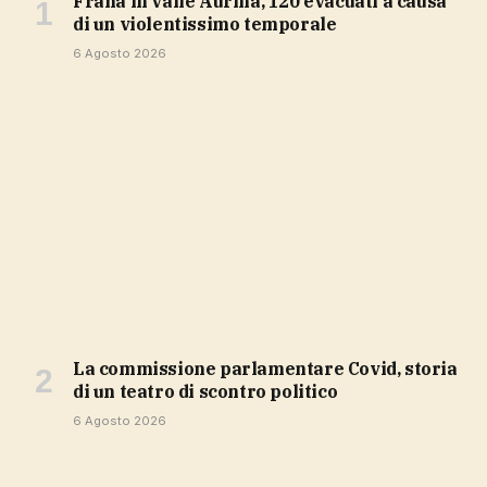
Frana in valle Aurina, 120 evacuati a causa
di un violentissimo temporale
6 Agosto 2026
La commissione parlamentare Covid, storia
di un teatro di scontro politico
6 Agosto 2026