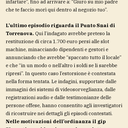
infartare”, fino ad arrivare a: “Giuro su mio padre
che te faccio morì qui dentro al negozio tuo”.
L’ultimo episodio riguarda il Punto Snai di
Torrenova.
Qui l’indagato avrebbe preteso la
restituzione di circa 1.700 euro persi alle slot
machine, minacciando dipendenti e gestori e
annunciando che avrebbe “spaccato tutto il locale”
e che “in un modo o nell’altro i soldi se li sarebbe
ripresi”. In questo caso l’estorsione è contestata
nella forma tentata. Le indagini, supportate dalle
immagini dei sistemi di videosorveglianza, dalle
registrazioni audio e dalle testimonianze delle
persone offese, hanno consentito agli investigatori
di ricostruire nei dettagli gli episodi contestati.
Nelle motivazioni dell’ordinanza il gip