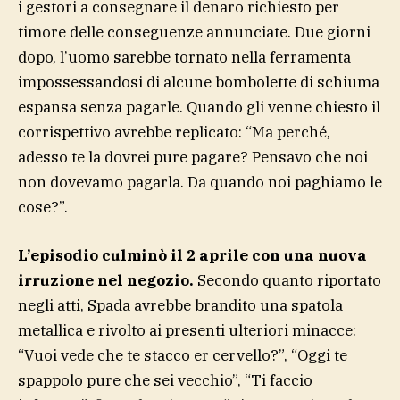
i gestori a consegnare il denaro richiesto per
timore delle conseguenze annunciate. Due giorni
dopo, l’uomo sarebbe tornato nella ferramenta
impossessandosi di alcune bombolette di schiuma
espansa senza pagarle. Quando gli venne chiesto il
corrispettivo avrebbe replicato: “Ma perché,
adesso te la dovrei pure pagare? Pensavo che noi
non dovevamo pagarla. Da quando noi paghiamo le
cose?”.
L’episodio culminò il 2 aprile con una nuova
irruzione nel negozio.
Secondo quanto riportato
negli atti, Spada avrebbe brandito una spatola
metallica e rivolto ai presenti ulteriori minacce:
“Vuoi vede che te stacco er cervello?”, “Oggi te
spappolo pure che sei vecchio”, “Ti faccio