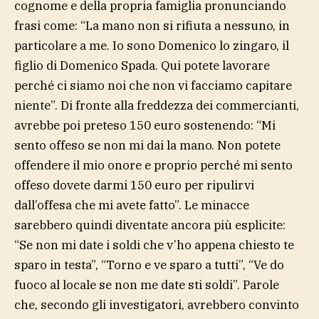
cognome e della propria famiglia pronunciando
frasi come: “La mano non si rifiuta a nessuno, in
particolare a me. Io sono Domenico lo zingaro, il
figlio di Domenico Spada. Qui potete lavorare
perché ci siamo noi che non vi facciamo capitare
niente”. Di fronte alla freddezza dei commercianti,
avrebbe poi preteso 150 euro sostenendo: “Mi
sento offeso se non mi dai la mano. Non potete
offendere il mio onore e proprio perché mi sento
offeso dovete darmi 150 euro per ripulirvi
dall’offesa che mi avete fatto”. Le minacce
sarebbero quindi diventate ancora più esplicite:
“Se non mi date i soldi che v’ho appena chiesto te
sparo in testa”, “Torno e ve sparo a tutti”, “Ve do
fuoco al locale se non me date sti soldi”. Parole
che, secondo gli investigatori, avrebbero convinto