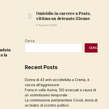
Omicidio in carcere a Prato,
vittima un detenuto 32enne
6 Agosto 2026
Cerca
CERCA
ta la
Recent Posts
Donna di 43 anni accoltellata a Crema, è
caccia all’aggressore
Frana in valle Aurina, 120 evacuati a causa di
un violentissimo temporale
La commissione parlamentare Covid, storia di
un teatro di scontro politico