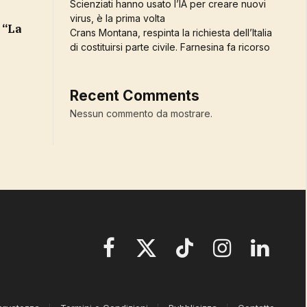
Scienziati hanno usato l’IA per creare nuovi
virus, è la prima volta
 “La
Crans Montana, respinta la richiesta dell’Italia
di costituirsi parte civile. Farnesina fa ricorso
Recent Comments
Nessun commento da mostrare.
Facebook
X
TikTok
Instagram
LinkedIn
(Twitter)