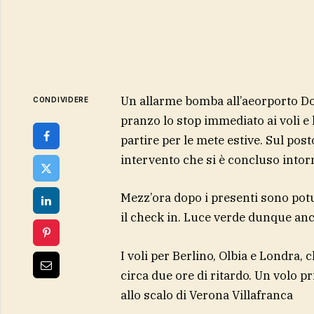
Un allarme bomba all’aeorporto Dol
CONDIVIDERE
pranzo lo stop immediato ai voli e 
partire per le mete estive. Sul po
intervento che si è concluso intorn
Mezz’ora dopo i presenti sono potut
il check in. Luce verde dunque anc
I voli per Berlino, Olbia e Londra, 
circa due ore di ritardo. Un volo p
allo scalo di Verona Villafranca