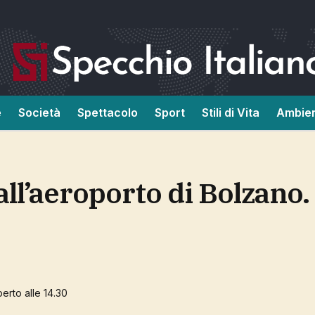
e
Società
Spettacolo
Sport
Stili di Vita
Ambie