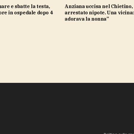
Anziana uccisa nel Chietino,
re in ospedale dopo 4
arrestato nipote. Una vicina:
adorava la nonna”