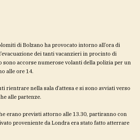
omiti di Bolzano ha provocato intorno all’ora di
l’evacuazione dei tanti vacanzieri in procinto di
sto sono accorse numerose volanti della polizia per un
o alle ore 14.
i rientrare nella sala d’attesa e si sono avviati verso
he alle partenze.
che erano previsti attorno alle 13.30, partiranno con
rivato proveniente da Londra era stato fatto atterrare