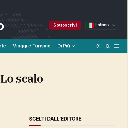
Italiano
Sottoscrivi
nte
Viaggi e Turismo
Di Più
SCELTI DALL'EDITORE