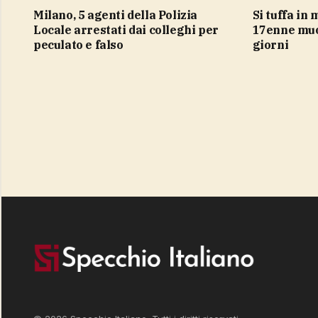
Milano, 5 agenti della Polizia
Si tuffa in mare e sbatte la testa,
Locale arrestati dai colleghi per
17enne muo
peculato e falso
giorni