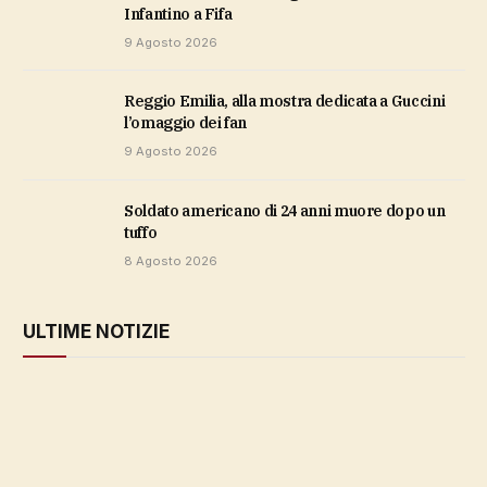
Infantino a Fifa
9 Agosto 2026
Reggio Emilia, alla mostra dedicata a Guccini
l’omaggio dei fan
9 Agosto 2026
soldato americano di 24 anni muore dopo un
tuffo
8 Agosto 2026
ULTIME NOTIZIE