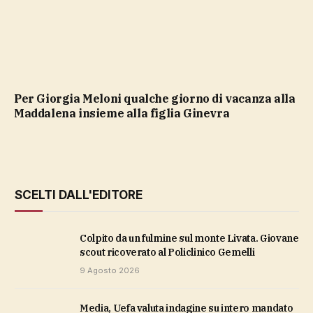
Per Giorgia Meloni qualche giorno di vacanza alla
Maddalena insieme alla figlia Ginevra
SCELTI DALL'EDITORE
Colpito da un fulmine sul monte Livata. Giovane
scout ricoverato al Policlinico Gemelli
9 Agosto 2026
Media, Uefa valuta indagine su intero mandato