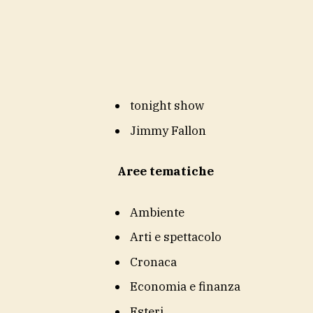
tonight show
Jimmy Fallon
Aree tematiche
Ambiente
Arti e spettacolo
Cronaca
Economia e finanza
Esteri