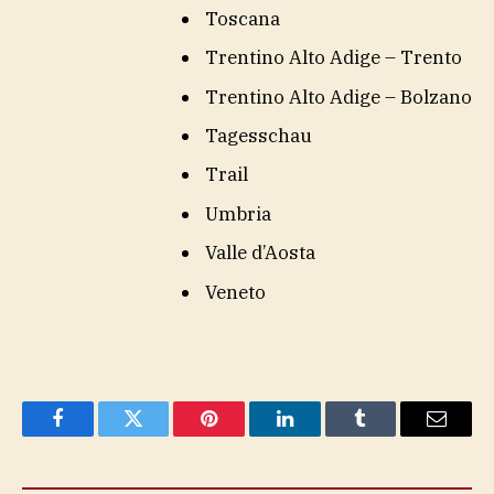
Toscana
Trentino Alto Adige – Trento
Trentino Alto Adige – Bolzano
Tagesschau
Trail
Umbria
Valle d’Aosta
Veneto
Facebook
Twitter
Pinterest
LinkedIn
Tumblr
Email