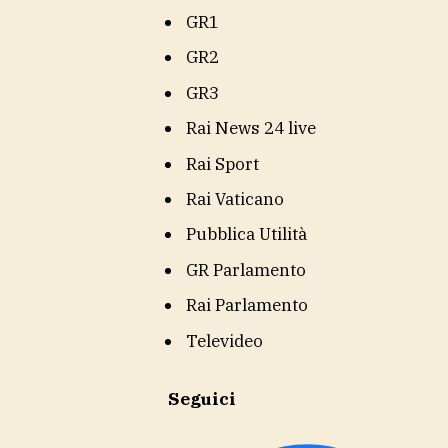
GR1
GR2
GR3
Rai News 24 live
Rai Sport
Rai Vaticano
Pubblica Utilità
GR Parlamento
Rai Parlamento
Televideo
Seguici