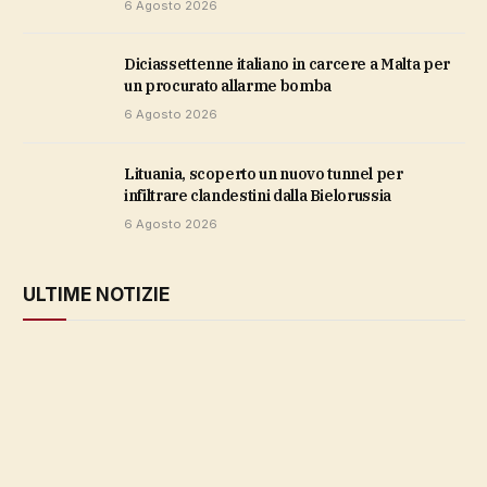
6 Agosto 2026
Diciassettenne italiano in carcere a Malta per
un procurato allarme bomba
6 Agosto 2026
Lituania, scoperto un nuovo tunnel per
infiltrare clandestini dalla Bielorussia
6 Agosto 2026
ULTIME NOTIZIE