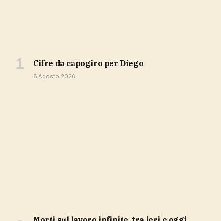
cifre da capogiro per Diego
8 Agosto 2026
Morti sul lavoro infinite, tra ieri e oggi