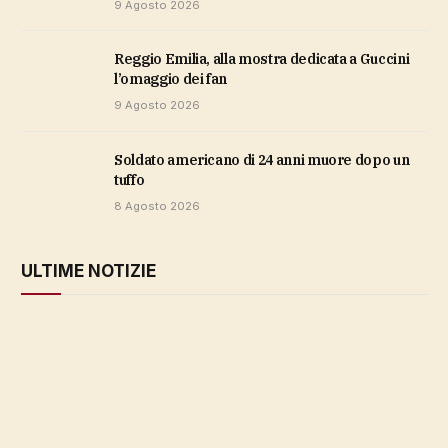
9 Agosto 2026
Reggio Emilia, alla mostra dedicata a Guccini
l’omaggio dei fan
9 Agosto 2026
soldato americano di 24 anni muore dopo un
tuffo
8 Agosto 2026
ULTIME NOTIZIE