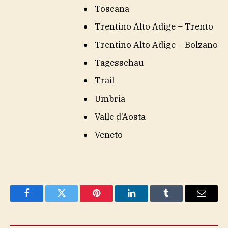
Toscana
Trentino Alto Adige – Trento
Trentino Alto Adige – Bolzano
Tagesschau
Trail
Umbria
Valle d’Aosta
Veneto
Facebook
Twitter
Pinterest
LinkedIn
Tumblr
Email