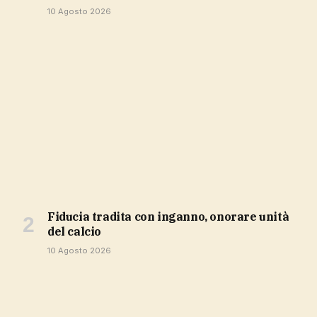
10 Agosto 2026
Fiducia tradita con inganno, onorare unità
del calcio
10 Agosto 2026