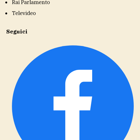
Rai Parlamento
Televideo
Seguici