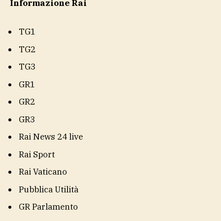
Informazione Rai
TG1
TG2
TG3
GR1
GR2
GR3
Rai News 24 live
Rai Sport
Rai Vaticano
Pubblica Utilità
GR Parlamento