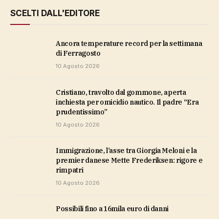
SCELTI DALL'EDITORE
Ancora temperature record per la settimana
di Ferragosto
10 Agosto 2026
Cristiano, travolto dal gommone, aperta
inchiesta per omicidio nautico. Il padre “Era
prudentissimo”
10 Agosto 2026
Immigrazione, l’asse tra Giorgia Meloni e la
premier danese Mette Frederiksen: rigore e
rimpatri
10 Agosto 2026
possibili fino a 16mila euro di danni