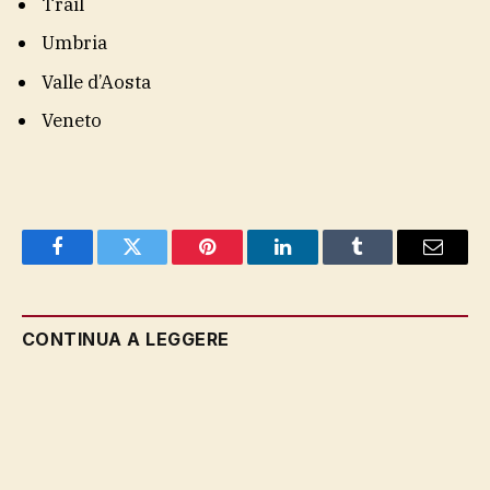
Trail
Umbria
Valle d’Aosta
Veneto
Facebook
Twitter
Pinterest
LinkedIn
Tumblr
Email
CONTINUA A LEGGERE