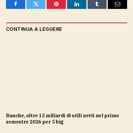
Facebook
Twitter
Pinterest
LinkedIn
Tumblr
Email
CONTINUA A LEGGERE
Banche, oltre 15 miliardi di utili netti nel primo
semestre 2026 per 5 big