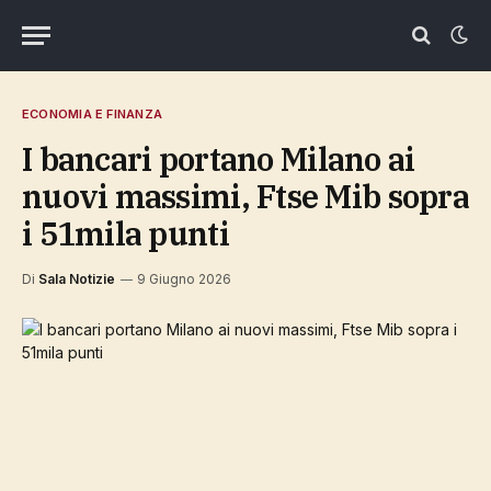
ECONOMIA E FINANZA
I bancari portano Milano ai
nuovi massimi, Ftse Mib sopra
i 51mila punti
Di
Sala Notizie
9 Giugno 2026