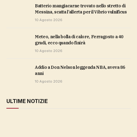
Batterio mangiacarne trovato nello stretto di
Messina, scatta l’allerta per il Vibrio vulnificus
10 Agosto 2026
Meteo, nella bolla di calore, Ferragosto a 40
gradi, ecco quando finirà
10 Agosto 2026
Addio a Don Nelson leggenda NBA, aveva 86
anni
10 Agosto 2026
ULTIME NOTIZIE